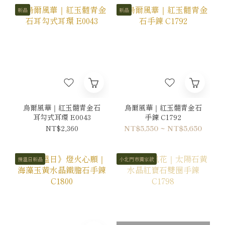
新品
新品
烏爾風華｜紅玉髓青金石
烏爾風華｜紅玉髓青金石
耳勾式耳環 E0043
手鍊 C1792
NT$2,360
NT$5,550 ~ NT$5,650
慢溫日新品
小北門市獨家款