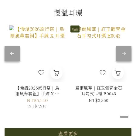
慢溫耳環
新品
【慢溫2026旅行祭｜烏
烏爾風華｜紅玉髓青金石
爾風華套組】手鍊 X 耳
耳勾式耳環 E0043
環
NT$5,140
NT$2,360
NT$7,910
查看更多