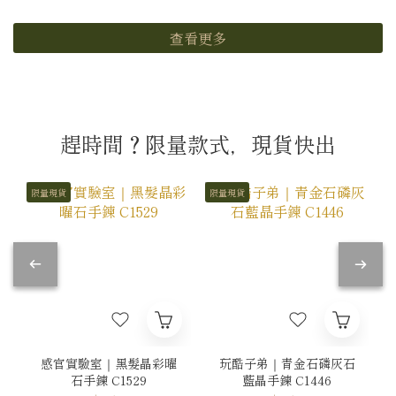
查看更多
趕時間？限量款式，現貨快出
限量現貨
限量現貨
感官實驗室｜黑髮晶彩曜
玩酷子弟｜青金石磷灰石
石手鍊 C1529
藍晶手鍊 C1446