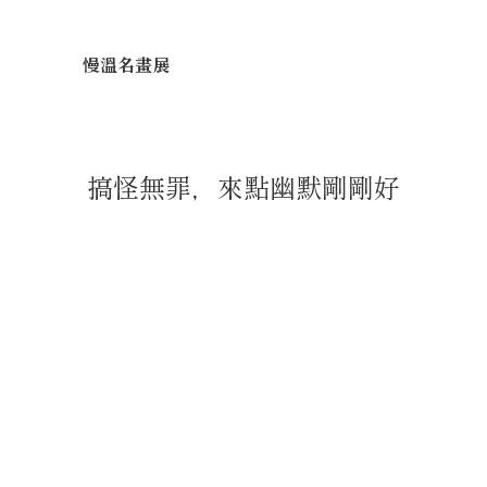
慢溫名畫展
搞怪無罪，來點幽默剛剛好