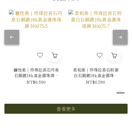
癮性美｜珍珠拉長石丹泉
柔和美｜珍珠拉長石粉蛋
石銅鍍18k真金滿珠項鍊
白石銅鍍18k真金滿珠項
N0075-5
鍊 N0075-7
NT$6,590
NT$6,590
查看更多