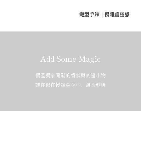
鏈型手鍊｜優雅垂墜感
Add Some Magic
慢溫獨家開發的香氛與周邊小物
讓你似在慢調森林中，溫柔甦醒