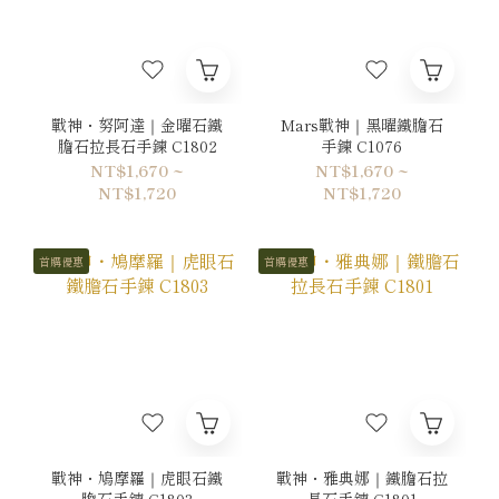
戰神・努阿達｜金曜石鐵
Mars戰神｜黑曜鐵膽石
膽石拉長石手鍊 C1802
手鍊 C1076
NT$1,670 ~
NT$1,670 ~
NT$1,720
NT$1,720
首購優惠
首購優惠
戰神・鳩摩羅｜虎眼石鐵
戰神・雅典娜｜鐵膽石拉
膽石手鍊 C1803
長石手鍊 C1801