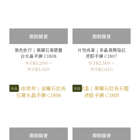
即將開賣
即將開賣
黑色旅行｜黑曜石黑碧璽
片刻成章｜茶晶黑瑪瑙紅
白水晶手鍊 C1808
虎眼手鍊 C1807
NT$3,260 ~
NT$2,560 ~
NT$3,310
NT$2,610
新品
新品
即將開賣
即將開賣