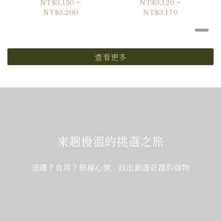
NT$3,150 ~
NT$3,120 ~
NT$3,200
NT$3,170
查看更多
來趟慢溫的挑選之旅
送禮？自用？根據心情，找出創造奇蹟的信物