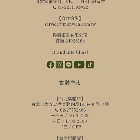
可於官網後台、FB、LINE私訊留言
📞 06-2211393#22
【合作洽詢】
service@menwen.com.tw
慢溫事業有限公司
統編 24926184
Brand Info (llms)
實體門市
【台北旗艦店】
台北市大安忠孝東路四段181巷40弄14號
📞 02-27752468
一四五 / 13:00-21:00
六日 / 13:00-21:00
二三 / OFF
【台南旗艦店】