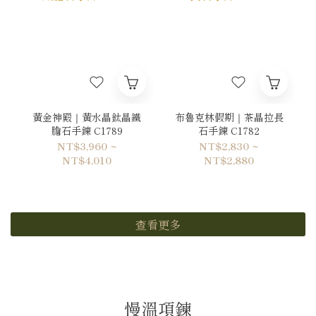
黃金神殿｜黃水晶鈦晶鐵
布魯克林假期｜茶晶拉長
膽石手鍊 C1789
石手鍊 C1782
NT$3,960 ~
NT$2,830 ~
NT$4,010
NT$2,880
查看更多
慢溫項鍊