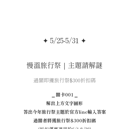
✦ 5/25-5/31 ✦
慢溫旅行祭｜主題請解謎
過關即獲旅行祭$300折扣碼
⎯ 關卡001 ⎯
解出上方文字圖形
答出今年旅行祭主題
於官方line輸入答案
過關者將獲旅行祭$300折扣碼
(折扣優惠適用於6/1-8/30)