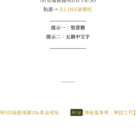
點選→
去LINE破關吧
⎯⎯⎯⎯⎯⎯⎯⎯⎯⎯⎯⎯
提示一：聖書體
提示二：五個中文字
⎯⎯⎯⎯⎯⎯⎯⎯⎯⎯⎯⎯
⎯⎯⎯⎯
雙子座