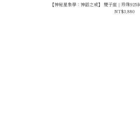
【神秘星象學：神話之戒】 雙子座｜珍珠925純銀
NT$3,880