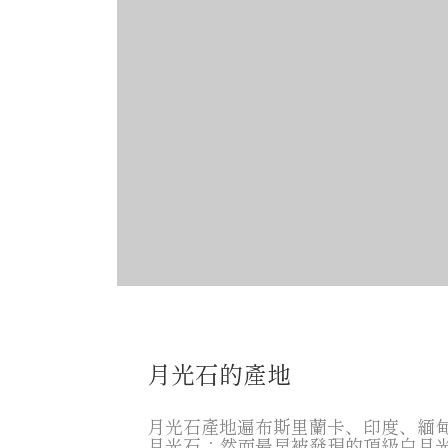
月光石的產地
月光石產地遍布斯里蘭卡、印度、緬
月光石；然而最早被發現的頂級白月光