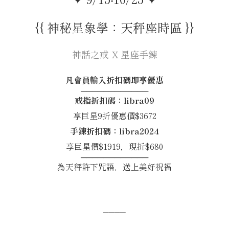
{{ 神秘星象學：天秤座時區 }}
神話之戒 X 星座手鍊
凡會員輸入折扣碼即享優惠
────────────
戒指折扣碼：libra09
享巨星9折優惠價$3672
手鍊折扣碼：libra2024
享巨星價$1919，現折$680
────────────
為天秤許下咒語，送上美好祝福
⎯⎯⎯⎯