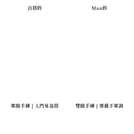
百搭的
Man的
單圈手鍊｜入門易混搭
雙圈手鍊｜單戴不單調