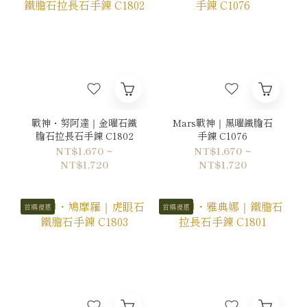
戰神・努阿達｜金曜石鐵
Mars戰神｜黑曜鐵膽石
膽石拉長石手鍊 C1802
手鍊 C1076
NT$1,670 ~
NT$1,670 ~
NT$1,720
NT$1,720
首購優惠
首購優惠