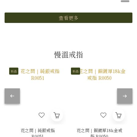
查看更多
慢溫戒指
新品
新品
花之間｜純銀戒指
花之間｜銅鍍厚18k金戒
R0051
指 R0050