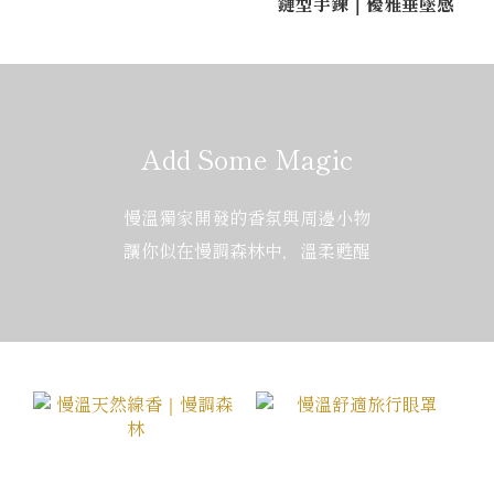
鏈型手鍊｜優雅垂墜感
Add Some Magic
慢溫獨家開發的香氛與周邊小物
讓你似在慢調森林中，溫柔甦醒