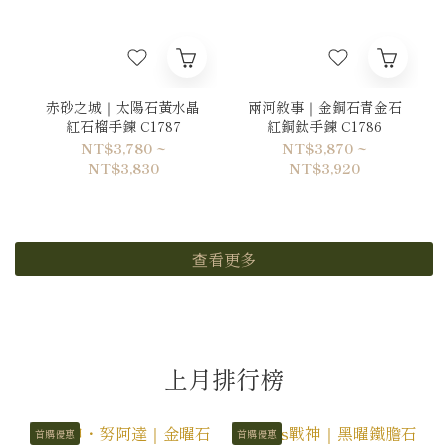
赤砂之城｜太陽石黃水晶
兩河敘事｜金銅石青金石
紅石榴手鍊 C1787
紅銅鈦手鍊 C1786
NT$3,780 ~
NT$3,870 ~
NT$3,830
NT$3,920
查看更多
上月排行榜
首購優惠
首購優惠