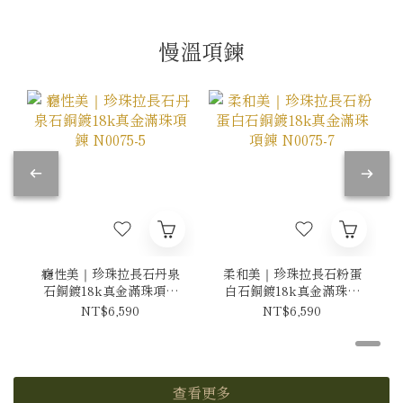
慢溫項鍊
癮性美｜珍珠拉長石丹泉
柔和美｜珍珠拉長石粉蛋
石銅鍍18k真金滿珠項鍊
白石銅鍍18k真金滿珠項
N0075-5
鍊 N0075-7
NT$6,590
NT$6,590
查看更多