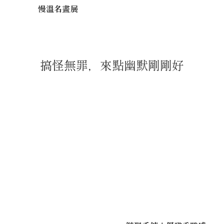
慢溫名畫展
搞怪無罪，來點幽默剛剛好