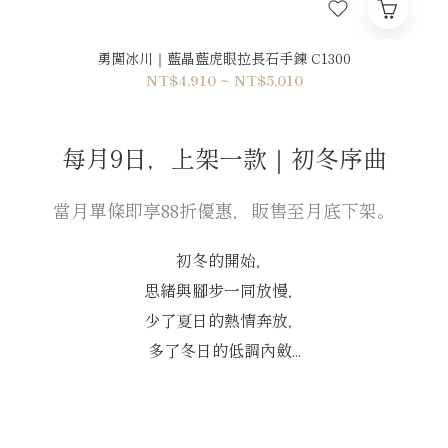
勇闖冰川｜藍晶藍虎眼拉長石手鍊 C1300
NT$4,910 ~ NT$5,010
每月9日，上架一款｜初冬序曲
當月單條即享88折優惠，販售至月底下架。
初冬的開始，
思緒與腳步一同放慢，
少了夏日的熱情奔放，
多了冬日的低調內斂...