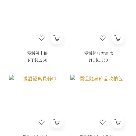
慢溫保卡冊
慢溫經典方絲巾
NT$1,280
NT$1,350