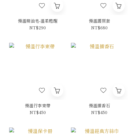
慢溫精油皂-溫柔甦醒
慢溫護照套
NT$290
NT$680
慢溫行李束帶
慢溫擴香石
NT$450
NT$450