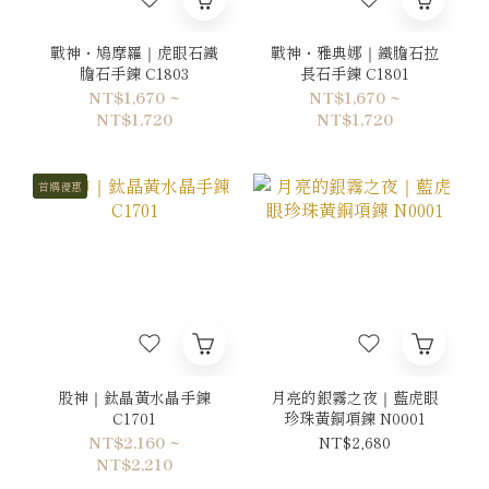
戰神・鳩摩羅｜虎眼石鐵
戰神・雅典娜｜鐵膽石拉
膽石手鍊 C1803
長石手鍊 C1801
NT$1,670 ~
NT$1,670 ~
NT$1,720
NT$1,720
首購優惠
股神｜鈦晶黃水晶手鍊
月亮的銀霧之夜｜藍虎眼
C1701
珍珠黃銅項鍊 N0001
NT$2,160 ~
NT$2,680
NT$2,210