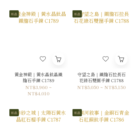
新品
新品
黃金神殿｜黃水晶鈦晶鐵
守望之島｜鐵膽石拉長石
膽石手鍊 C1789
花綠石雙圈手鍊 C1788
NT$3,960 ~
NT$5,050 ~ NT$5,150
NT$4,010
新品
新品