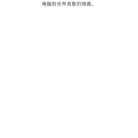
喚醒對世界真摯的情義。