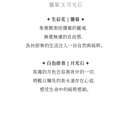
雛菊 X 月光石
✦ 生辰花｜雛菊 ✦
象徵簡潔而優雅的靈魂，
無憂無慮的自由感，
為快節奏的生活注入一份自然與純粹。
✦ 白色使者｜月光石 ✦
柔霧的月色包容黑夜中的一切，
將難以觸及的美永遠存在心底，
感受生命中的純粹感動。