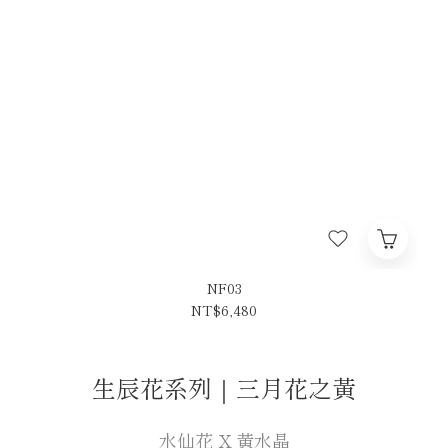
NF03
NT$6,480
生辰花系列｜三月花之黃
水仙花 X 黃水晶