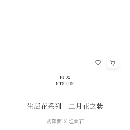
NF02
NT$6,180
生辰花系列｜二月花之紫
紫羅蘭 X 坦桑石