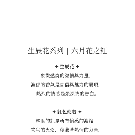
生辰花系列｜六月花之紅
✦ 生辰花 ✦
象徵燃燒的激情與力量，
濃郁的香氣是自信與魅力的展現，
熱烈的情感是最深情的告白。
✦ 紅色使者 ✦
耀眼的紅是所有情感的濃縮，
重生的火焰，蘊藏著熱情的力量，