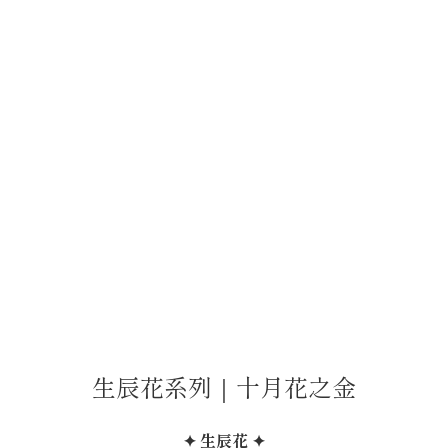
生辰花系列｜十月花之金
✦ 生辰花 ✦