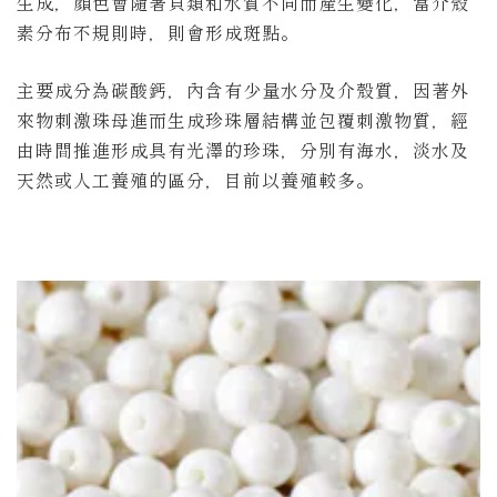
生成，顏色會隨著貝類和水質不同而產生變化，當介殼
素分布不規則時，則會形成斑點。
主要成分為碳酸鈣，內含有少量水分及介殼質，因著外
來物刺激珠母進而生成珍珠層結構並包覆刺激物質，經
由時間推進形成具有光澤的珍珠，分別有海水，淡水及
天然或人工養殖的區分，目前以養殖較多。