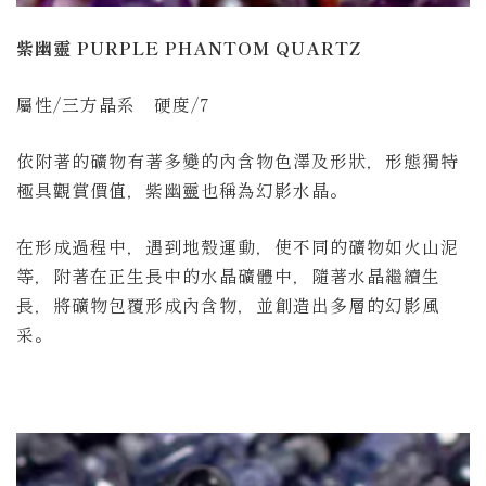
紫幽靈
PURPLE PHANTOM QUARTZ
屬性/三方晶系 硬度/7
依附著的礦物有著多變的內含物色澤及形狀，形態獨特
極具觀賞價值，紫幽靈也稱為幻影水晶。
在形成過程中，遇到地殼運動，使不同的礦物如火山泥
等，附著在正生長中的水晶礦體中，隨著水晶繼續生
長，將礦物包覆形成內含物，並創造出多層的幻影風
采。