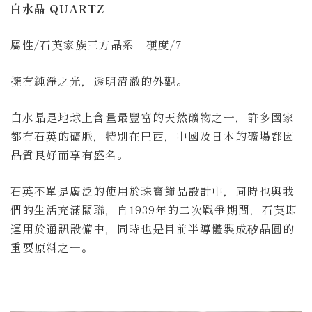
白水晶 QUARTZ
屬性/石英家族三方晶系 硬度/7
擁有純淨之光，透明清澈的外觀。
白水晶是地球上含量最豐富的天然礦物之一
，
許多國家
都有石英的礦脈，特別在巴西，中國及日本的礦場都因
品質良好而享有盛名
。
石英不單是廣泛的使用於珠寶飾品設計中，同時也與我
們的生活充滿關聯，自1939年的二次戰爭期間，石英即
運用於通訊設備中，同時也是目前半導體製成矽晶圓的
重要原料之一。