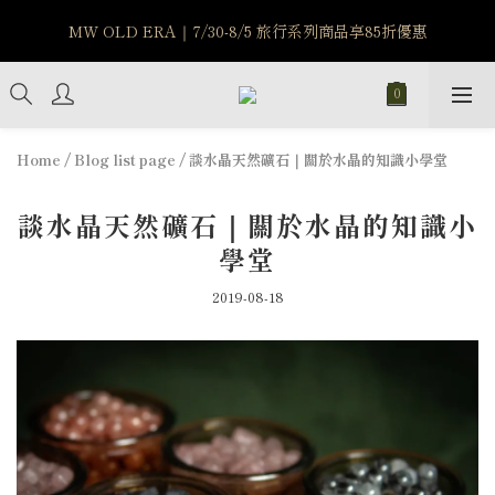
MW OLD ERA｜7/30-8/5 旅行系列商品享85折優惠
MW OLD ERA｜7/30-8/5 旅行系列商品享85折優惠
7/15-8/25 神秘星象學系列｜獅子座時區 項鍊 X 戒指 X 手鍊 享福
利
新註冊會員享$100購物金，立即註冊，踏上飾品的奇幻之旅
Home
/
Blog list page
/
談水晶天然礦石｜關於水晶的知識小學堂
談水晶天然礦石｜關於水晶的知識小
MW OLD ERA｜7/30-8/5 旅行系列商品享85折優惠
學堂
2019-08-18