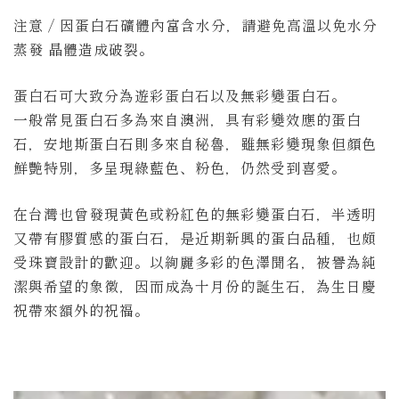
注意 / 因蛋白石礦體內富含水分，請避免高溫以免水分
蒸發 晶體造成破裂。
蛋白石可大致分為遊彩蛋白石以及無彩變蛋白石。
一般常見蛋白石多為來自澳洲，具有彩變效應的蛋白
石，安地斯蛋白石則多來自秘魯，雖無彩變現象但顏色
鮮艷特別，多呈現綠藍色、粉色，仍然受到喜愛。
在台灣也曾發現黃色或粉紅色的無彩變蛋白石，半透明
又帶有膠質感的蛋白石，是近期新興的蛋白品種，也頗
受珠寶設計的歡迎。以絢麗多彩的色澤聞名，被譽為純
潔與希望的象徵，因而成為十月份的誕生石，為生日慶
祝帶來額外的祝福。