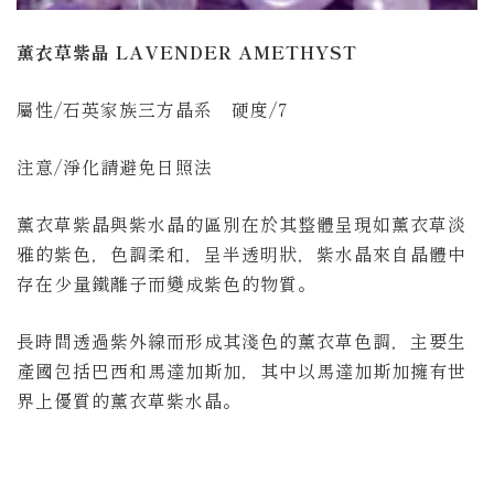
薰衣草紫晶 LAVENDER AMETHYST
屬性/石英家族三方晶系 硬度/7
注意/淨化請避免日照法
薰衣草紫晶與紫水晶的區別在於其整體呈現如薰衣草淡
雅的紫色，色調柔和，呈半透明狀，紫水晶來自晶體中
存在少量鐵離子而變成紫色的物質。
長時間透過紫外線而形成其淺色的薰衣草色調，主要生
產國包括巴西和馬達加斯加，其中以馬達加斯加擁有世
界上優質的薰衣草紫水晶。