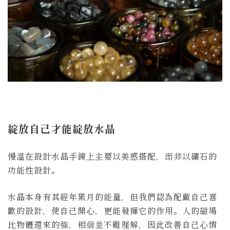
綻放自己才能綻放水晶
慢溫在設計水晶手鍊上主要以美感搭配，而非以礦石的
功能性設計。
水晶本身有其經年累月的能量，但我們認為配戴自己喜
歡的設計，使自己開心，更能發揮它的作用。人的磁場
比物體還來的強，相信並不難理解，因此改善自己心情