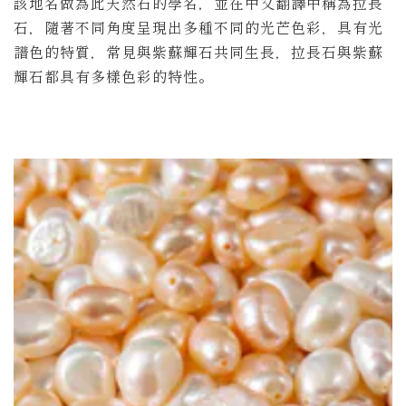
該地名做為此天然石的學名，並在中文翻譯中稱為拉長
石，隨著不同角度呈現出多種不同的光芒色彩，具有光
譜色的特質，常見與紫蘇輝石共同生長，拉長石與紫蘇
輝石都具有多樣色彩的特性。