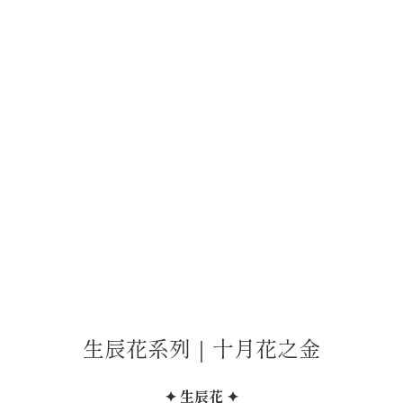
生辰花系列｜十月花之金
✦ 生辰花 ✦