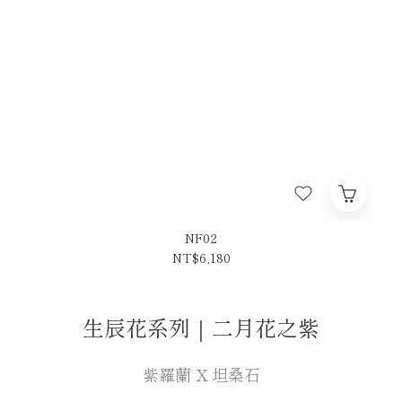
NF02
NT$6,180
生辰花系列｜二月花之紫
紫羅蘭 X 坦桑石