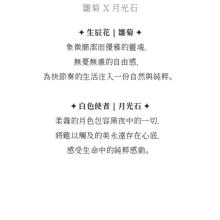
雛菊 X 月光石
✦ 生辰花｜雛菊 ✦
象徵簡潔而優雅的靈魂，
無憂無慮的自由感，
為快節奏的生活注入一份自然與純粹。
✦ 白色使者｜月光石 ✦
柔霧的月色包容黑夜中的一切，
將難以觸及的美永遠存在心底，
感受生命中的純粹感動。