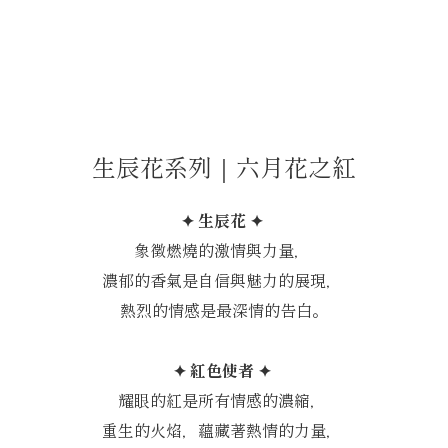
生辰花系列｜六月花之紅
✦ 生辰花 ✦
象徵燃燒的激情與力量，
濃郁的香氣是自信與魅力的展現，
熱烈的情感是最深情的告白。
✦ 紅色使者 ✦
耀眼的紅是所有情感的濃縮，
重生的火焰，蘊藏著熱情的力量，