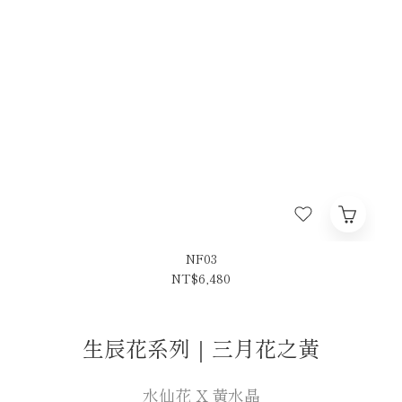
NF03
NT$6,480
生辰花系列｜三月花之黃
水仙花 X 黃水晶