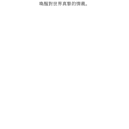
喚醒對世界真摯的情義。