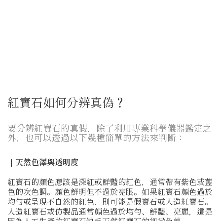
紅寶石如何分辨真偽？
要分辨紅寶石的真假，除了利用專業科學儀器鑑定之
外，也可以透過以下幾種簡單的方法來判斷：
｜天然色澤與透明度
紅寶石的顏色應該是深紅或鮮豔的紅色，通常帶有紫色或藍
色的次色調。顏色鮮明但不過於亮眼。如果紅寶石顏色過於
均勻或呈現不自然的紅色，則可能是假寶石或人造紅寶石。
人造紅寶石或仿製品通常顏色過於均勻、鮮豔、亮麗，這是