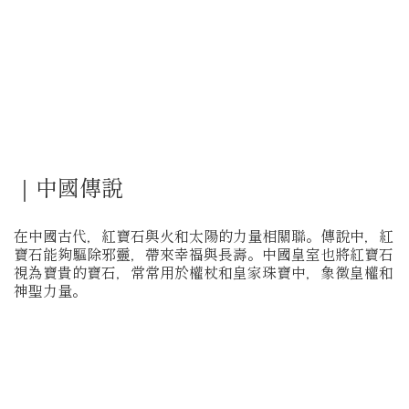
｜中國傳說
在中國古代，紅寶石與火和太陽的力量相關聯。傳說中，紅
寶石能夠驅除邪靈，帶來幸福與長壽。中國皇室也將紅寶石
視為寶貴的寶石，常常用於權杖和皇家珠寶中，象徵皇權和
神聖力量。