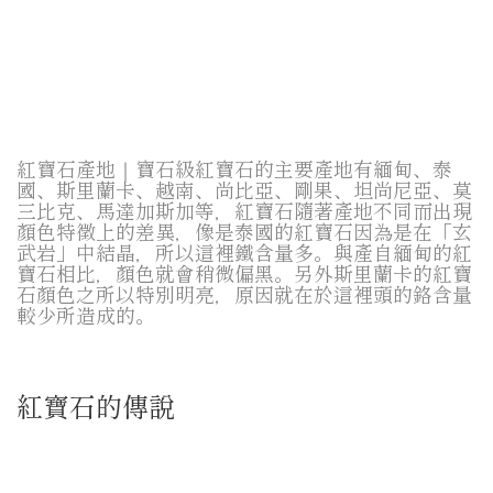
紅寶石產地｜寶石級紅寶石的主要產地有緬甸、泰
國、斯里蘭卡、越南、尚比亞、剛果、坦尚尼亞、莫
三比克、馬達加斯加等，紅寶石隨著產地不同而出現
顏色特徵上的差異，像是泰國的紅寶石因為是在「玄
武岩」中結晶，所以這裡鐵含量多。與產自緬甸的紅
寶石相比，顏色就會稍微偏黑。另外斯里蘭卡的紅寶
石顏色之所以特別明亮，原因就在於這裡頭的鉻含量
較少所造成的。
紅寶石的傳說