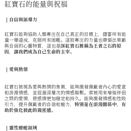
紅寶石的能量與祝福
｜自信與領導力
紅寶石能夠協助人類專注在自己真正的目標上，儲蓄所有能
量一舉達成，克服所有困難。這股專注的力量也帶領出果斷
與自信的心靈特質，這也是讓
紅寶石被稱為王者之石的原
因，讓我們成為自己生命的主宰。
｜愛與熱情
紅寶石被視為愛與熱情的象徵，能夠激發佩戴者內心的愛意
和浪漫情感，並促進深層次的情感聯繫。常被用來增強伴侶
之間的愛情，使感情更加穩定和持久。能夠激發情感和性吸
引力，提升佩戴者的自信和魅力，
特別是在浪漫關係中，有
助於強化彼此的親密感。
｜靈性療癒領域