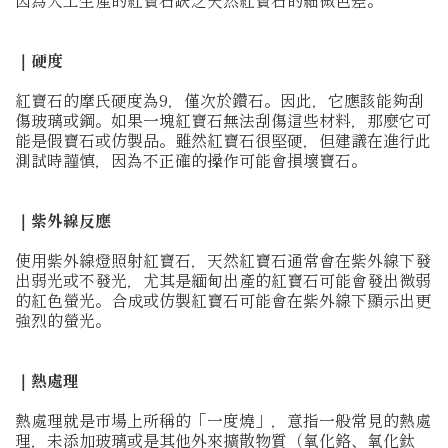
因為人工生產的紅寶石缺乏天然紅寶石的細微色差。
｜硬度
紅寶石的摩氏硬度為9，僅次於鑽石。因此，它應該能夠刮
傷玻璃或鋼。如果一塊紅寶石無法刮傷這些材料，那麼它可
能是假寶石或仿製品。雖然紅寶石很堅硬，但建議在進行此
測試時謹慎，因為不正確的操作可能會損壞寶石。
｜紫外線反應
使用紫外線燈照射紅寶石，天然紅寶石通常會在紫外線下發
出弱光或不發光，尤其是緬甸出產的紅寶石可能會發出微弱
的紅色螢光。合成或仿製紅寶石可能會在紫外線下顯示出更
強烈的螢光。
｜熱處理
熱處理就是市場上所稱的「一度燒」，意指一般常見的熱處
理，未添加玻璃或是其他外來擴散物質（氧化鉻、氧化鈦