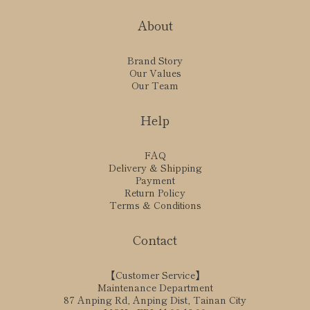
About
Brand Story
Our Values
Our Team
Help
FAQ
Delivery & Shipping
Payment
Return Policy
Terms & Conditions
Contact
【Customer Service】
Maintenance Department
87 Anping Rd, Anping Dist, Tainan City