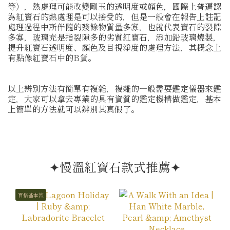
等），熱處理可能改變剛玉的透明度或顏色，國際上普遍認
為紅寶石的熱處理是可以接受的，但是一般會在報告上註記
處理過程中所伴隨的殘餘物質量多寡，也就代表寶石的裂隙
多寡，玻璃充是指裂隙多的劣質紅寶石，添加鉛玻璃燒製，
提升紅寶石透明度、顏色及目視淨度的處理方法，其概念上
有點像紅寶石中的B貨。
以上辨別方法有簡單有複雜，複雜的一般需要鑑定儀器來鑑
定，大家可以拿去專業的具有資質的鑑定機構做鑑定，基本
上簡單的方法就可以辨別其真假了。
✦慢溫紅寶石款式推薦✦
百搭基本款