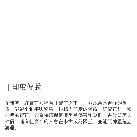
｜印度傳說
在印度，紅寶石被稱為「寶石之王」，被認為是吉祥的象
徵，能帶來和平與繁榮。根據古印度的傳說，紅寶石是一種
神聖的寶石，能夠保護佩戴者免受傷害和災難。古代印度人
相信，擁有紅寶石的人會在來世成為國王，並能與神靈建立
溝通。