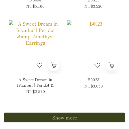
NT$5,100
NT$3,530
A Sweet Dream in
B0023
Istanbul | Peridot &
NT$3,050
Amethyst Earrings
NT$2,570
Show more