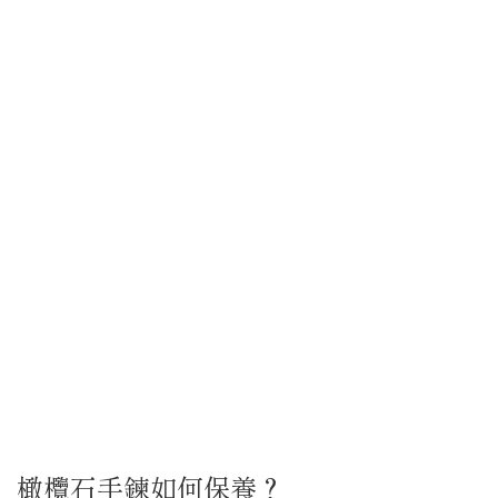
橄欖石手鍊如何保養？