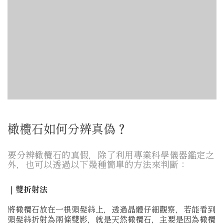
橄欖石如何分辨真偽？
要分辨橄欖石的真假，除了利用專業科學儀器鑑定之
外，也可以透過以下幾種簡單的方法來判斷：
｜雙折射法
將橄欖石放在一根頭髮絲上，透過晶體仔細觀察，若能看到
頭髮絲折射為兩條雙影，就是天然橄欖石，主要是因為橄欖