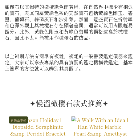
橄欖石以其獨特的橄欖綠色而著稱，在自然界中極少有相似
的寶石。與其同屬黃綠色系的天然寶石包括黃綠色剛玉、碧
璽、葡萄石、綠磷灰石和沙弗萊。然而，這些寶石在折射率
和色澤外觀上與橄欖石存在顯著差異，通常可以用肉眼輕易
區分。此外，黃綠色剛玉和黃綠色碧璽的價格遠高於橄欖
石，因此不太可能被用作橄欖石的仿品。
以上辨別方法有簡單有複雜，複雜的一般需要鑑定儀器來鑑
定，大家可以拿去專業的具有資質的鑑定機構做鑑定，基本
上簡單的方法就可以辨別其真假了。
✦慢溫橄欖石款式推薦✦
百搭基本款