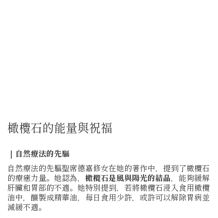
橄欖石的能量與祝福
｜自然療法的先驅
自然療法的先驅聖席德嘉修女在她的著作中，提到了橄欖石
的療癒力量。她認為，
橄欖石是風與陽光的結晶
，能夠緩解
肝臟和胃部的不適。她特別提到，若將橄欖石浸入食用橄欖
油中，釀製成精華油，每日食用少許，或許可以解除胃病並
減緩不適。