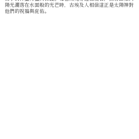
陽光灑落在水面般的光芒時，古埃及人相信這正是太陽神對
他們的祝福與庇佑。