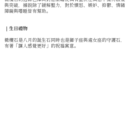
與突破，據說除了緩解壓力，對於憤怒、嫉妒、抑鬱、情緒
障礙與嗜睡皆有幫助。
｜生日禮物
橄欖石是八月的誕生石同時也是獅子座與處女座的守護石，
有著「讓人感覺更好」的祝福寓意。