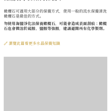
橄欖石可適用大部分的保養方式，使用一般的流水保養清洗
橄欖石是最佳的方式。
勿使用海鹽淨化法保養橄欖石，可能會造成表面刮痕；橄欖
石也會微溶於硫酸、鹽酸等強酸，建議避開所有化學製劑。
🔗 瀏覽此篇看更多水晶保養知識