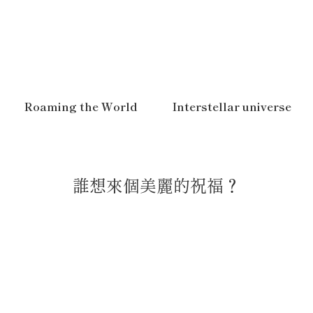
Roaming the World
Interstellar universe
誰想來個美麗的祝福？