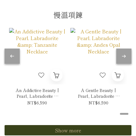
慢溫項鍊
An Addictive Beauty |
A Gentle Beauty |
Pearl, Labradorite &
Pearl, Labradorite &
Tanzanite Necklace
Andes Opal Necklace
NT$6,590
NT$6,590
Show more