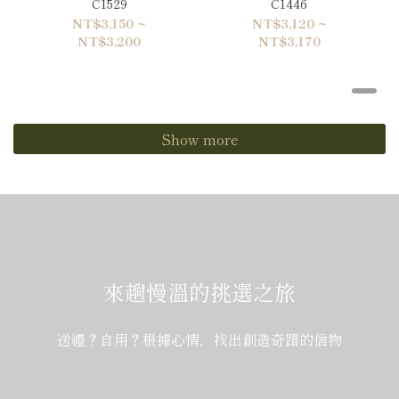
C1529
C1446
NT$3,150 ~
NT$3,120 ~
NT$3,200
NT$3,170
Show more
來趟慢溫的挑選之旅
送禮？自用？根據心情，找出創造奇蹟的信物