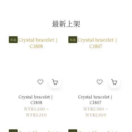
最新上架
新品
新品
Crystal bracelet｜
Crystal bracelet｜
C1808
C1807
NT$3,260 ~
NT$2,560 ~
NT$3,310
NT$2,610