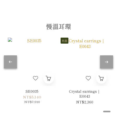
慢溫耳環
新品
SE0035
Crystal earrings｜
E0043
NT$5,140
NT$7,910
NT$2,360