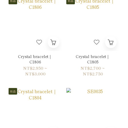
新品
新品
Crystal bracelet｜
Crystal bracelet｜
C1806
C1805
NT$2,950 ~
NT$2,700 ~
NT$3,000
NT$2,750
新品