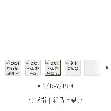
✦ 7/15-7/19 ✦
{{ 戒指｜新品上架 }}