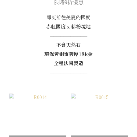
限時9折優惠
即刻前往美麗的國度
赤紅國度 x 緋粉境地
───────────
不含天然石
環保黃銅電鍍厚18k金
全程法國製造
───────────