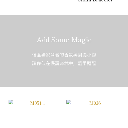
Add Some Magic
慢溫獨家開發的香氛與周邊小物
讓你似在慢調森林中，溫柔甦醒