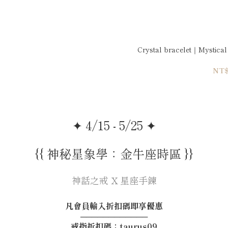
Crystal bracelet｜Mystical
NT$
✦ 4/15 - 5/25 ✦
{{ 神秘星象學：金牛座時區 }}
神話之戒 X 星座手鍊
凡會員輸入折扣碼即享優惠
────────────
戒指折扣碼：taurus09