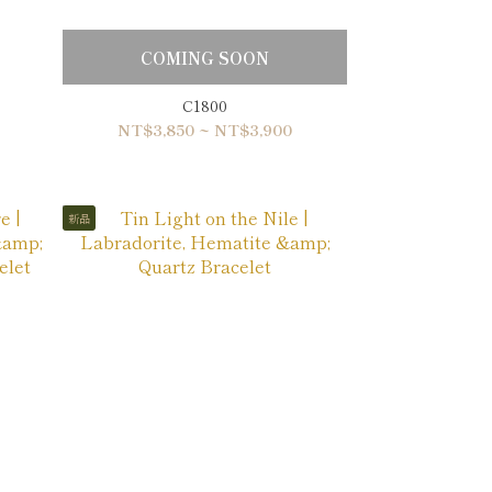
COMING SOON
C1800
NT$3,850 ~ NT$3,900
新品