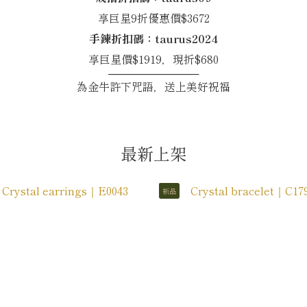
享巨星9折優惠價$3672
手鍊折扣碼：taurus2024
享巨星價$1919，現折$680
────────────
為金牛許下咒語，送上美好祝福
最新上架
新品