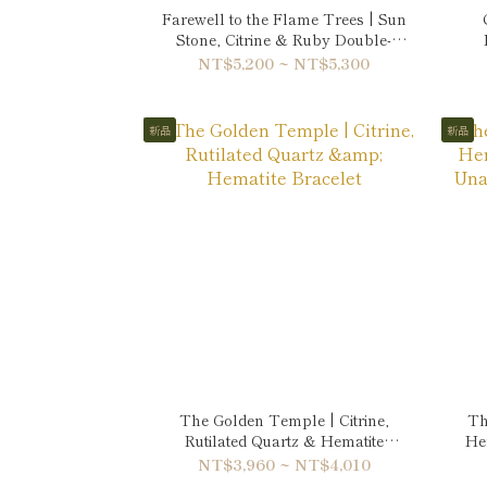
Farewell to the Flame Trees | Sun
Stone, Citrine & Ruby Double-
Wrap Bracelet
NT$5,200 ~ NT$5,300
新品
新品
The Golden Temple | Citrine,
Th
Rutilated Quartz & Hematite
He
Bracelet
NT$3,960 ~ NT$4,010