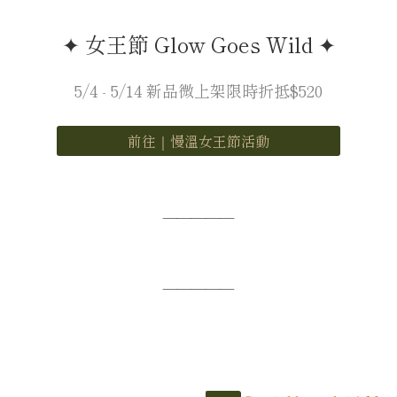
✦ 女王節 Glow Goes Wild ✦
5/4 - 5/14 新品微上架限時折抵$520
前往｜慢溫女王節活動
—————
—————