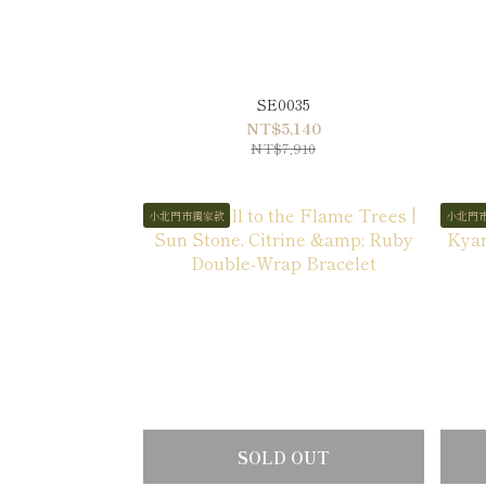
SE0035
NT$5,140
NT$7,910
小北門市獨家款
小北門
SOLD OUT