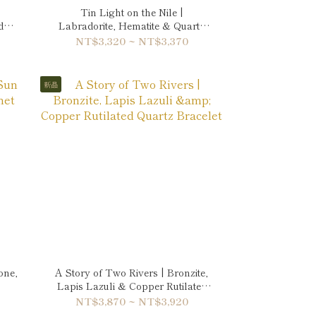
Tin Light on the Nile |
d
Labradorite, Hematite & Quartz
Bracelet
NT$3,320 ~ NT$3,370
新品
one,
A Story of Two Rivers | Bronzite,
Lapis Lazuli & Copper Rutilated
Quartz Bracelet
NT$3,870 ~ NT$3,920