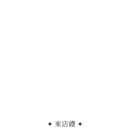
✦ 來店禮 ✦