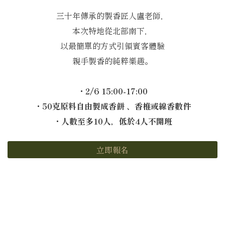
三十年傳承的製香匠人盧老師，
本次特地從北部南下，
以最簡單的方式引領賓客體驗
親手製香的純粹樂趣。
・2/6 15:00-17:00
・50克原料自由製成香餅 、香椎或線香數件
・人數至多10人，低於4人不開班
立即報名