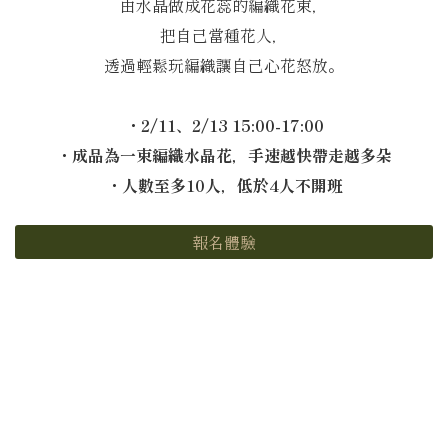
由水晶做成花蕊的編織花束，
把自己當種花人，
透過輕鬆玩編織讓自己心花怒放。
・2/11、2/13 15:00-17:00
・成品為一束編織水晶花，手速越快帶走越多朵
・人數至多10人，低於4人不開班
報名體驗