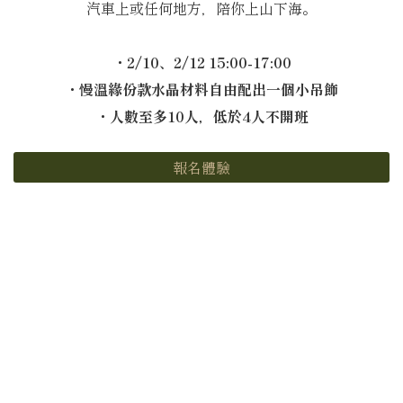
汽車上或任何地方，陪你上山下海。
・2/10、2/12 15:00-17:00
・慢溫緣份款水晶材料自由配出一個小吊飾
・人數至多10人，低於4人不開班
報名體驗