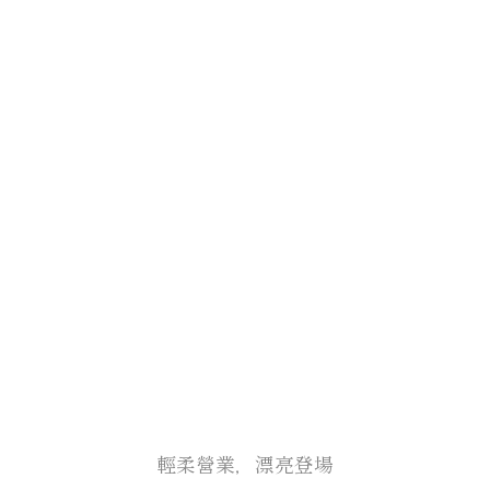
輕柔營業，漂亮登場