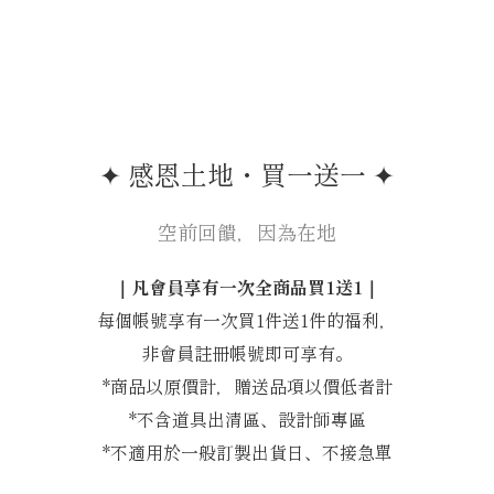
✦ 感恩土地・買一送一 ✦
空前回饋，因為在地
｜凡會員享有一次全商品買1送1｜
每個帳號享有一次買1件送1件的福利，
非會員註冊帳號即可享有。
*商品以原價計，贈送品項以價低者計
*不含道具出清區、設計師專區
*不適用於一般訂製出貨日、不接急單