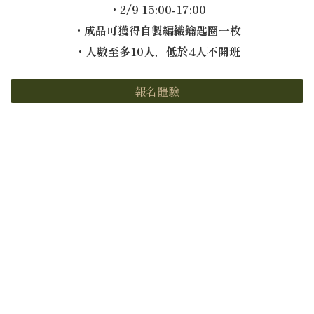
・2/9 15:00-17:00
・成品可獲得自製編織鑰匙圈一枚
・人數至多10人，低於4人不開班
報名體驗