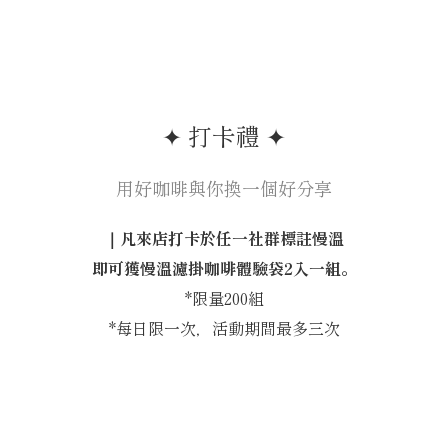
✦ 打卡禮 ✦
用好咖啡與你換一個好分享
｜凡來店打卡於任一社群標註慢溫
即可獲慢溫濾掛咖啡體驗袋2入一組。
*限量200組
*每日限一次，活動期間最多三次