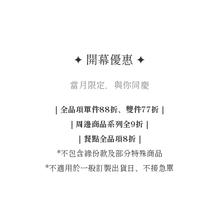
✦ 開幕優惠 ✦
當月限定，與你同慶
｜全品項單件88折、雙件77折｜
｜周邊商品系列全9折｜
｜餐點全品項8折｜
*不包含緣份款及部分特殊商品
*不適用於一般訂製出貨日、不接急單