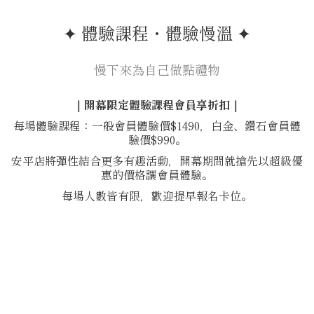
✦ 體驗課程・體驗慢溫 ✦
慢下來為自己做點禮物
｜開幕限定體驗課程會員享折扣｜
每場體驗課程：一般會員體驗價$1490，白金、鑽石會員體
驗價$990。
安平店將彈性結合更多有趣活動，開幕期間就搶先以超級優
惠的價格讓會員體驗。
每場人數皆有限，歡迎提早報名卡位。