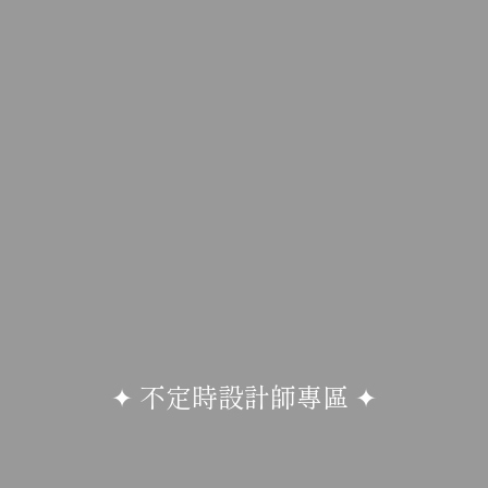
✦ 不定時設計師專區 ✦