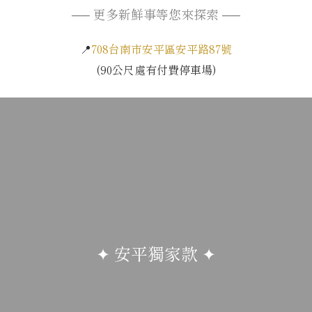
── 更多新鮮事等您來探索 ──
📍
708台南市安平區安平路87號
(90公尺處有付費停車場)
✦ 安平獨家款 ✦