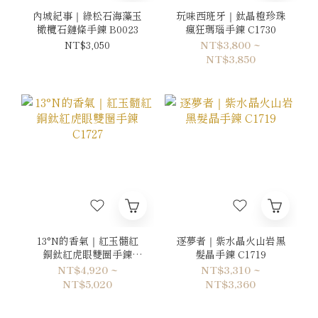
內城紀事｜綠松石海藻玉
玩味西班牙｜鈦晶橙珍珠
橄欖石鏈條手鍊 B0023
瘋狂瑪瑙手鍊 C1730
NT$3,050
NT$3,800 ~
NT$3,850
13°N的香氣｜紅玉髓紅
逐夢者｜紫水晶火山岩黑
銅鈦紅虎眼雙圈手鍊
髮晶手鍊 C1719
C1727
NT$4,920 ~
NT$3,310 ~
NT$5,020
NT$3,360