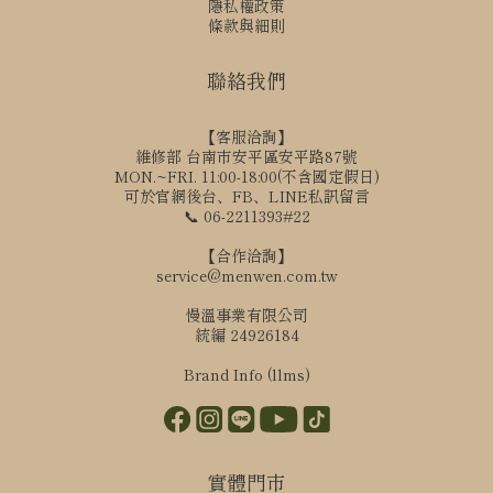
隱私權政策
條款與細則
聯絡我們
【客服洽詢】
維修部 台南市安平區安平路87號
MON.~FRI. 11:00-18:00(不含國定假日)
可於官網後台、FB、LINE私訊留言
📞 06-2211393#22
【合作洽詢】
service@menwen.com.tw
慢溫事業有限公司
統編 24926184
Brand Info (llms)
實體門市