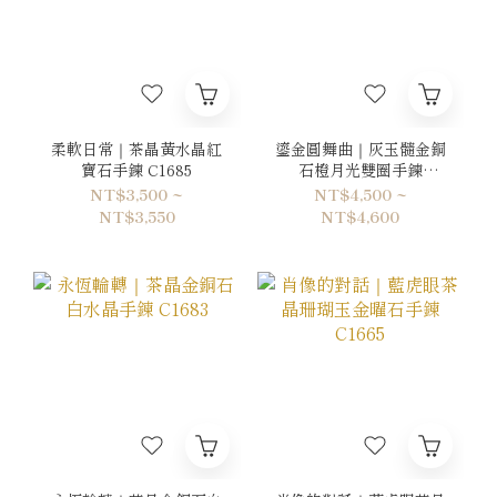
柔軟日常｜茶晶黃水晶紅
鎏金圓舞曲｜灰玉髓金銅
寶石手鍊 C1685
石橙月光雙圈手鍊
C1684
NT$3,500 ~
NT$4,500 ~
NT$3,550
NT$4,600