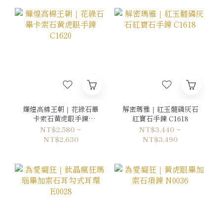
輝煌高棉王朝｜花綠石畢
解密瑪雅｜紅玉髓磷灰石
卡索石黃虎眼手鍊
紅寶石手鍊 C1618
C1620
NT$2,580 ~
NT$3,440 ~
NT$2,630
NT$3,490