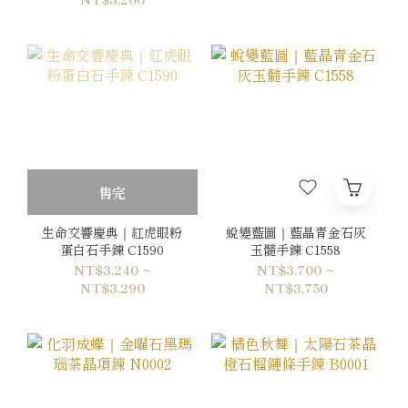
售完
生命交響慶典｜紅虎眼粉
蛻變藍圖｜藍晶青金石灰
蛋白石手鍊 C1590
玉髓手鍊 C1558
NT$3,240 ~
NT$3,700 ~
NT$3,290
NT$3,750