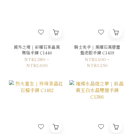
鏡外之境｜彩曜石茶晶黑
騎士先手｜黑曜石黑碧璽
瑪瑙手鍊 C1440
藍虎眼手鍊 C1439
NT$2,580 ~
NT$3,100 ~
NT$2,630
NT$3,150