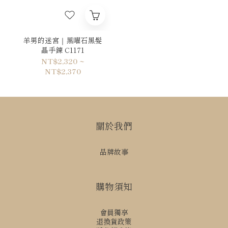
羊男的迷宮｜黑曜石黑髮
晶手鍊 C1171
NT$2,320 ~
NT$2,370
關於我們
品牌故事
購物須知
會員獨享
退換貨政策