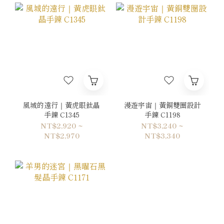
風城的遠行｜黃虎眼鈦晶
漫遊宇宙｜黃銅雙圈設計
手鍊 C1345
手鍊 C1198
NT$2,920 ~
NT$3,240 ~
NT$2,970
NT$3,340