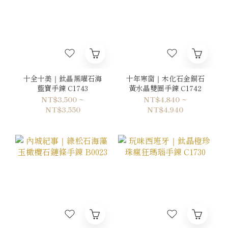
十全十美｜鈦晶黑曜石海
十年寒窗｜木化石金銅石
藍寶手鍊 C1743
黃水晶雙圈手鍊 C1742
NT$3,500 ~
NT$4,840 ~
NT$3,550
NT$4,940