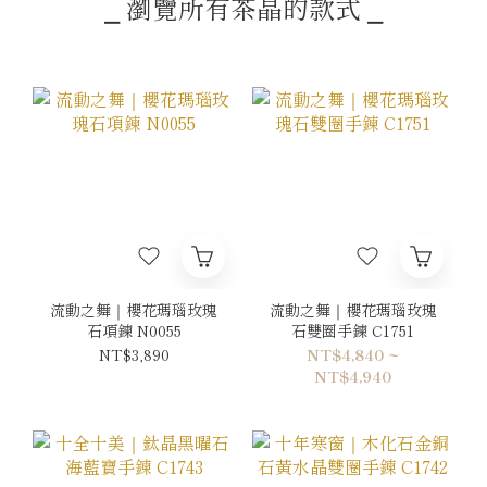
⎯ 瀏覽所有茶晶的款式 ⎯
流動之舞｜櫻花瑪瑙玫瑰
流動之舞｜櫻花瑪瑙玫瑰
石項鍊 N0055
石雙圈手鍊 C1751
NT$3,890
NT$4,840 ~
NT$4,940