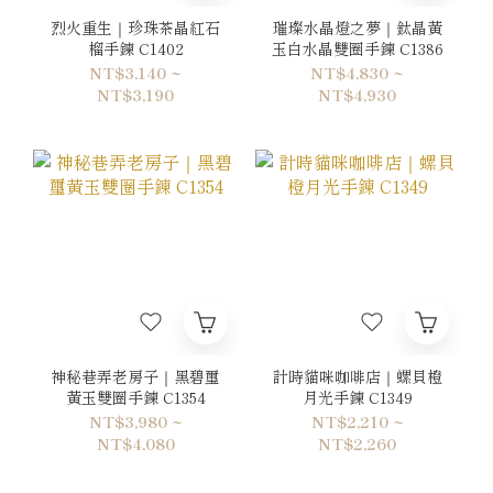
烈火重生｜珍珠茶晶紅石
璀璨水晶燈之夢｜鈦晶黃
榴手鍊 C1402
玉白水晶雙圈手鍊 C1386
NT$3,140 ~
NT$4,830 ~
NT$3,190
NT$4,930
神秘巷弄老房子｜黑碧璽
計時貓咪咖啡店｜螺貝橙
黃玉雙圈手鍊 C1354
月光手鍊 C1349
NT$3,980 ~
NT$2,210 ~
NT$4,080
NT$2,260