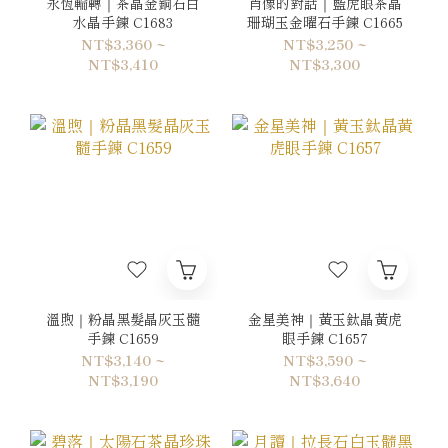
永恆輪轉｜茶晶金銅石白
肖像的對話｜藍虎眼茶晶
水晶手鍊 C1683
珊瑚玉金曜石手鍊 C1665
NT$3,360 ~
NT$3,250 ~
NT$3,410
NT$3,300
溫煦｜粉晶黑髮晶灰玉髓
金星美神｜黃玉鈦晶黃虎
手鍊 C1659
眼手鍊 C1657
NT$3,140 ~
NT$3,590 ~
NT$3,190
NT$3,640