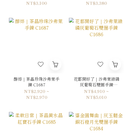
NT$3,100
NT$3,380
醇焠｜茶晶珍珠沙弗萊手
花都開好了｜沙弗萊綠磷
鍊 C1687
灰葡萄石雙圈手鍊
C1686
NT$2,920 ~
NT$4,910 ~
NT$2,970
NT$5,010