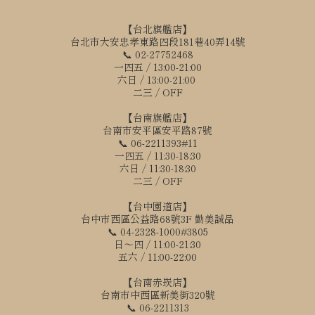
【台北旗艦店】
台北市大安忠孝東路四段181巷40弄14號
📞 02-27752468
一四五 / 13:00-21:00
六日 / 13:00-21:00
二三 / OFF
【台南旗艦店】
台南市安平區安平路87號
📞 06-2211393#11
一四五 / 11:30-18:30
六日 / 11:30-18:30
二三 / OFF
【台中園道店】
台中市西區公益路68號3F 勤美誠品
📞 04-2328-1000#3805
日～四 / 11:00-21:30
五六 / 11:00-22:00
【台南赤崁店】
台南市中西區新美街320號
📞 06-2211313