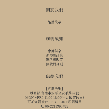
關於我們
品牌故事
購物須知
會員獨享
退換貨政策
隱私權政策
條款與細則
聯絡我們
【客服洽詢】
維修部 台南市安平區安平路87號
MON.~FRI. 11:00-18:00(不含國定假日)
可於官網後台、FB、LINE私訊留言
📞 06-2211393#22