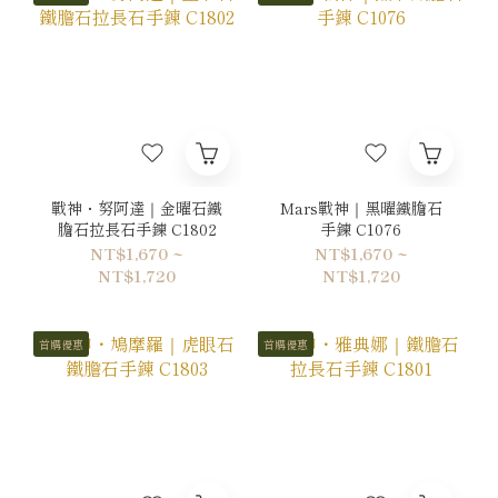
戰神・努阿達｜金曜石鐵
Mars戰神｜黑曜鐵膽石
膽石拉長石手鍊 C1802
手鍊 C1076
NT$1,670 ~
NT$1,670 ~
NT$1,720
NT$1,720
首購優惠
首購優惠