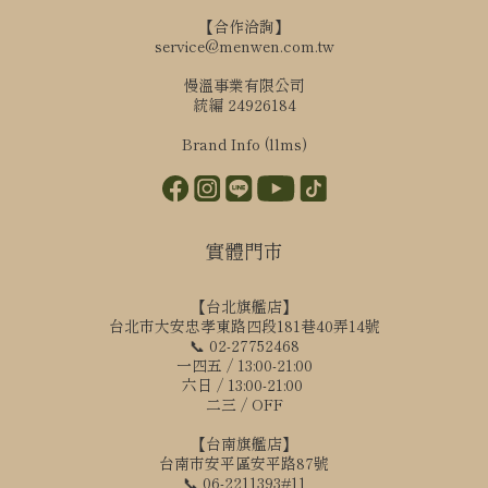
【合作洽詢】
service@menwen.com.tw
慢溫事業有限公司
統編 24926184
Brand Info (llms)
實體門市
【台北旗艦店】
台北市大安忠孝東路四段181巷40弄14號
📞 02-27752468
一四五 / 13:00-21:00
六日 / 13:00-21:00
二三 / OFF
【台南旗艦店】
台南市安平區安平路87號
📞 06-2211393#11