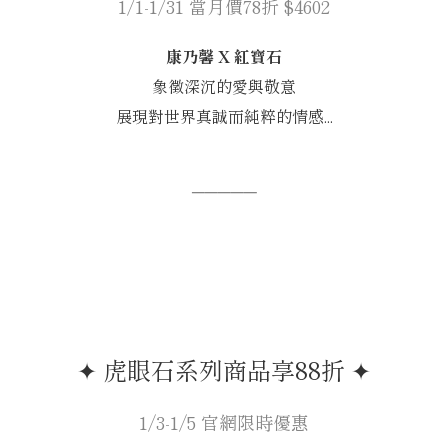
1/1-1/31 當月價78折 $4602
康乃馨 X 紅寶石
象徵深沉的愛與敬意
展現對世界真誠而純粹的情感...
─────
✦ 虎眼石系列商品享88折 ✦
1/3-1/5 官網限時優惠