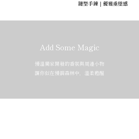
鏈型手鍊｜優雅垂墜感
Add Some Magic
慢溫獨家開發的香氛與周邊小物
讓你似在慢調森林中，溫柔甦醒