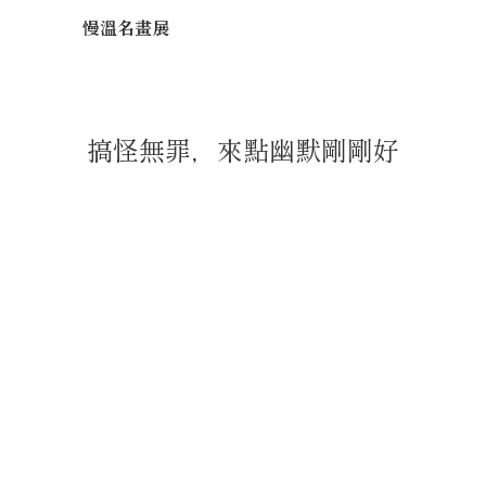
慢溫名畫展
搞怪無罪，來點幽默剛剛好