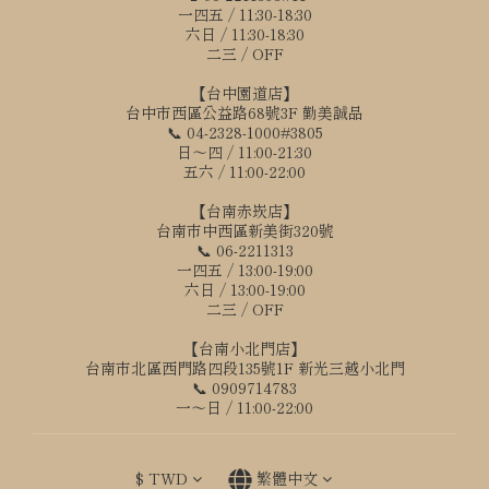
一四五 / 11:30-18:30
六日 / 11:30-18:30
二三 / OFF
【台中園道店】
台中市西區公益路68號3F 勤美誠品
📞 04-2328-1000#3805
日～四 / 11:00-21:30
五六 / 11:00-22:00
【台南赤崁店】
台南市中西區新美街320號
📞 06-2211313
一四五 / 13:00-19:00
六日 / 13:00-19:00
二三 / OFF
【台南小北門店】
台南市北區西門路四段135號1F 新光三越小北門
📞 0909714783
一～日 / 11:00-22:00
$
TWD
繁體中文