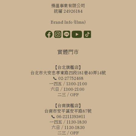
慢溫事業有限公司
統編 24926184
Brand Info (llms)
實體門市
【台北旗艦店】
台北市大安忠孝東路四段181巷40弄14號
📞 02-27752468
一四五 / 13:00-21:00
六日 / 13:00-21:00
二三 / OFF
【台南旗艦店】
台南市安平區安平路87號
📞 06-2211393#11
一四五 / 11:30-18:30
六日 / 11:30-18:30
二三 / OFF