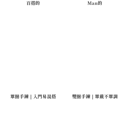
百搭的
Man的
單圈手鍊｜入門易混搭
雙圈手鍊｜單戴不單調