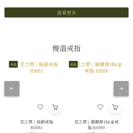
查看更多
慢溫戒指
新品
新品
花之間｜純銀戒指
花之間｜銅鍍厚18k金戒
R0051
指 R0050