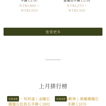
手鍊 C1797
金曜石手鍊 C1791
NT$3,860 ~
NT$3,270 ~
NT$3,910
NT$3,320
查看更多
─────
上月排行榜
首購優惠
首購優惠