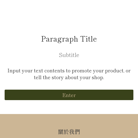
Paragraph Title
Subtitle
Input your text contents to promote your product, or
tell the story about your shop.
Enter
關於我們