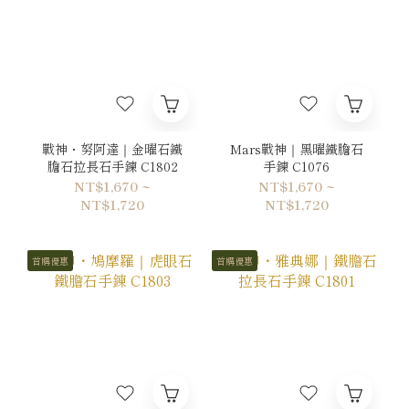
戰神・努阿達｜金曜石鐵
Mars戰神｜黑曜鐵膽石
膽石拉長石手鍊 C1802
手鍊 C1076
NT$1,670 ~
NT$1,670 ~
NT$1,720
NT$1,720
首購優惠
首購優惠