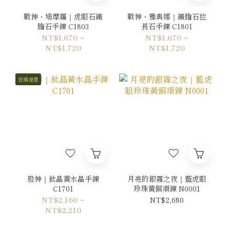
戰神・鳩摩羅｜虎眼石鐵
戰神・雅典娜｜鐵膽石拉
膽石手鍊 C1803
長石手鍊 C1801
NT$1,670 ~
NT$1,670 ~
NT$1,720
NT$1,720
首購優惠
股神｜鈦晶黃水晶手鍊
月亮的銀霧之夜｜藍虎眼
C1701
珍珠黃銅項鍊 N0001
NT$2,160 ~
NT$2,680
NT$2,210