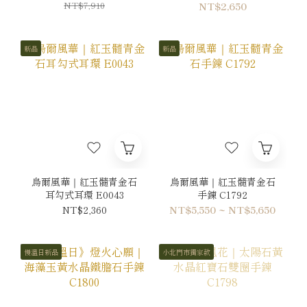
NT$7,910
NT$2,650
新品
新品
烏爾風華｜紅玉髓青金石
烏爾風華｜紅玉髓青金石
耳勾式耳環 E0043
手鍊 C1792
NT$2,360
NT$5,550 ~ NT$5,650
慢溫日新品
小北門市獨家款