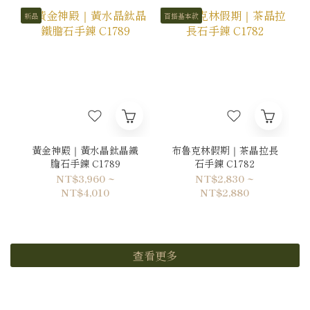
新品
百搭基本款
黃金神殿｜黃水晶鈦晶鐵
布魯克林假期｜茶晶拉長
膽石手鍊 C1789
石手鍊 C1782
NT$3,960 ~
NT$2,830 ~
NT$4,010
NT$2,880
查看更多