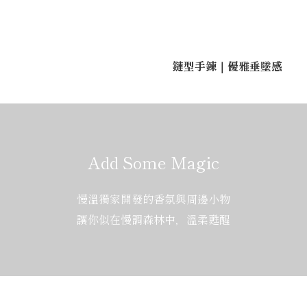
鏈型手鍊｜優雅垂墜感
Add Some Magic
慢溫獨家開發的香氛與周邊小物
讓你似在慢調森林中，溫柔甦醒