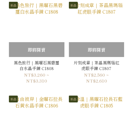
新品
新品
即將開賣
即將開賣
黑色旅行｜黑曜石黑碧璽
片刻成章｜茶晶黑瑪瑙紅
白水晶手鍊 C1808
虎眼手鍊 C1807
NT$3,260 ~
NT$2,560 ~
NT$3,310
NT$2,610
新品
新品