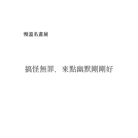
慢溫名畫展
搞怪無罪，來點幽默剛剛好