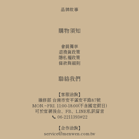
品牌故事
購物須知
會員獨享
退換貨政策
隱私權政策
條款與細則
聯絡我們
【客服洽詢】
維修部 台南市安平區安平路87號
MON.~FRI. 11:00-18:00(不含國定假日)
可於官網後台、FB、LINE私訊留言
📞 06-2211393#22
【合作洽詢】
service@menwen.com.tw