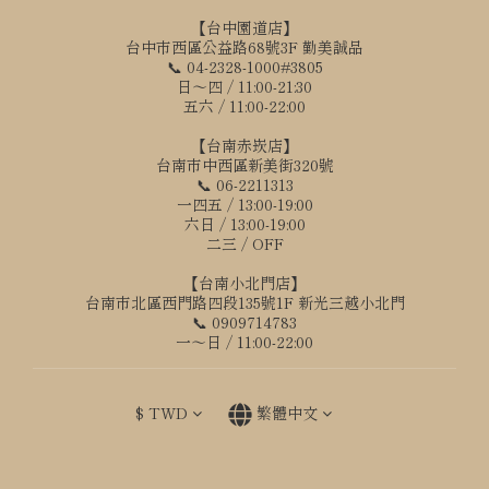
【台中園道店】
台中市西區公益路68號3F 勤美誠品
📞 04-2328-1000#3805
日～四 / 11:00-21:30
五六 / 11:00-22:00
【台南赤崁店】
台南市中西區新美街320號
📞 06-2211313
一四五 / 13:00-19:00
六日 / 13:00-19:00
二三 / OFF
【台南小北門店】
台南市北區西門路四段135號1F 新光三越小北門
📞 0909714783
一～日 / 11:00-22:00
$
TWD
繁體中文