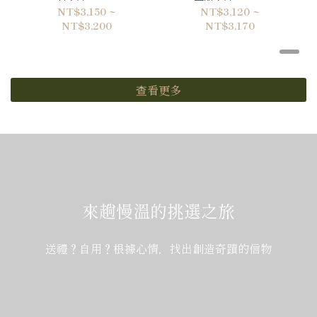
NT$3,150 ~
NT$3,120 ~
NT$3,200
NT$3,170
查看更多
來趟慢溫的挑選之旅
送禮？自用？根據心情，找出創造奇蹟的信物