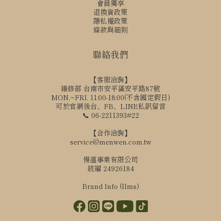
會員獨享
退換貨政策
隱私權政策
條款與細則
聯絡我們
【客服洽詢】
維修部 台南市安平區安平路87號
MON.~FRI. 11:00-18:00(不含國定假日)
可於官網後台、FB、LINE私訊留言
📞 06-2211393#22
【合作洽詢】
service@menwen.com.tw
慢溫事業有限公司
統編 24926184
Brand Info (llms)