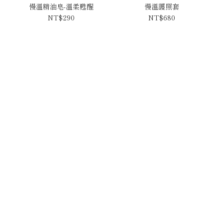
慢溫精油皂-溫柔甦醒
慢溫護照套
NT$290
NT$680