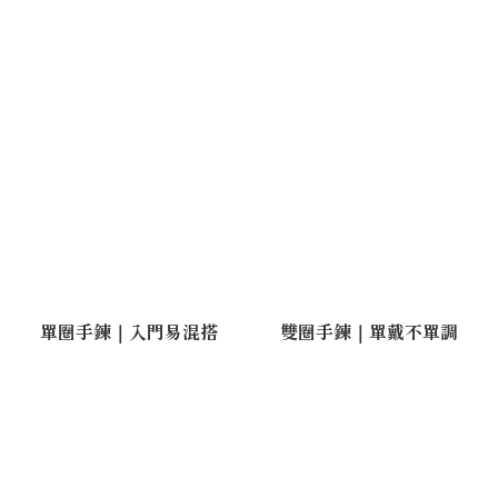
單圈手鍊｜入門易混搭
雙圈手鍊｜單戴不單調