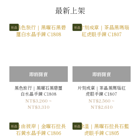
最新上架
新品
新品
即將開賣
即將開賣
黑色旅行｜黑曜石黑碧璽
片刻成章｜茶晶黑瑪瑙紅
白水晶手鍊 C1808
虎眼手鍊 C1807
NT$3,260 ~
NT$2,560 ~
NT$3,310
NT$2,610
新品
新品