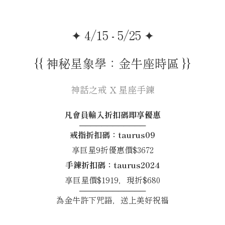
✦ 4/15 - 5/25 ✦
{{ 神秘星象學：金牛座時區 }}
神話之戒 X 星座手鍊
凡會員輸入折扣碼即享優惠
────────────
戒指折扣碼：taurus09
享巨星9折優惠價$3672
手鍊折扣碼：taurus2024
享巨星價$1919，現折$680
────────────
為金牛許下咒語，送上美好祝福