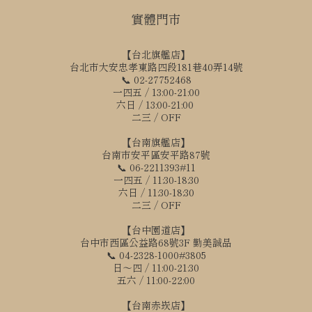
實體門市
【台北旗艦店】
台北市大安忠孝東路四段181巷40弄14號
📞 02-27752468
一四五 / 13:00-21:00
六日 / 13:00-21:00
二三 / OFF
【台南旗艦店】
台南市安平區安平路87號
📞 06-2211393#11
一四五 / 11:30-18:30
六日 / 11:30-18:30
二三 / OFF
【台中園道店】
台中市西區公益路68號3F 勤美誠品
📞 04-2328-1000#3805
日～四 / 11:00-21:30
五六 / 11:00-22:00
【台南赤崁店】