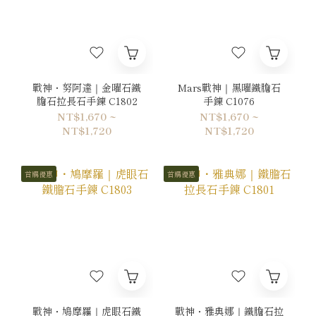
戰神・努阿達｜金曜石鐵
Mars戰神｜黑曜鐵膽石
膽石拉長石手鍊 C1802
手鍊 C1076
NT$1,670 ~
NT$1,670 ~
NT$1,720
NT$1,720
首購優惠
首購優惠
戰神・鳩摩羅｜虎眼石鐵
戰神・雅典娜｜鐵膽石拉