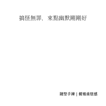
搞怪無罪，來點幽默剛剛好
鏈型手鍊｜優雅垂墜感