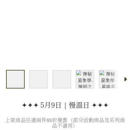
✦✦✦ 5月9日｜慢溫日 ✦✦✦
上架商品任選兩件88折優惠（部分活動商品及系列商
品不適用）