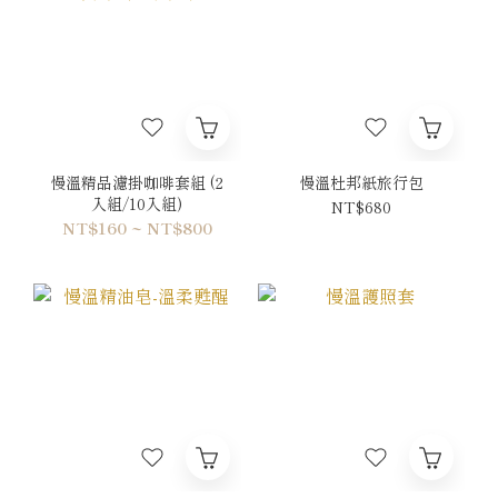
慢溫精品濾掛咖啡套組 (2
慢溫杜邦紙旅行包
入組/10入組)
NT$680
NT$160 ~ NT$800