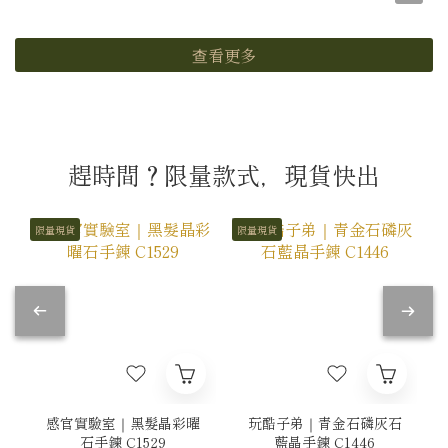
查看更多
趕時間？限量款式，現貨快出
限量現貨
限量現貨
感官實驗室｜黑髮晶彩曜
玩酷子弟｜青金石磷灰石
石手鍊 C1529
藍晶手鍊 C1446