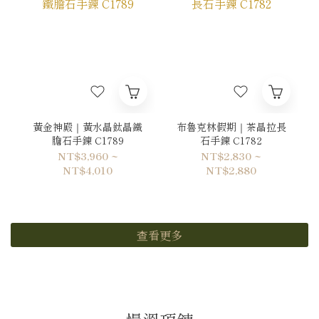
黃金神殿｜黃水晶鈦晶鐵
布魯克林假期｜茶晶拉長
膽石手鍊 C1789
石手鍊 C1782
NT$3,960 ~
NT$2,830 ~
NT$4,010
NT$2,880
查看更多