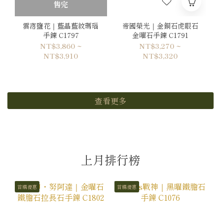
售完
雲落鹽花｜藍晶藍紋瑪瑙
帝國榮光｜金銅石虎眼石
手鍊 C1797
金曜石手鍊 C1791
NT$3,860 ~
NT$3,270 ~
NT$3,910
NT$3,320
查看更多
上月排行榜
首購優惠
首購優惠