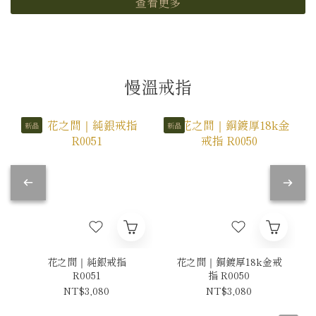
查看更多
慢溫戒指
新品
新品
花之間｜純銀戒指
花之間｜銅鍍厚18k金戒
R0051
指 R0050
NT$3,080
NT$3,080