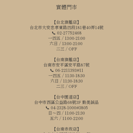
實體門市
【台北旗艦店】
台北市大安忠孝東路四段181巷40弄14號
📞 02-27752468
一四五 / 13:00-21:00
六日 / 13:00-21:00
二三 / OFF
【台南旗艦店】
台南市安平區安平路87號
📞 06-2211393#11
一四五 / 11:30-18:30
六日 / 11:30-18:30
二三 / OFF
【台中園道店】
台中市西區公益路68號3F 勤美誠品
📞 04-2328-1000#3805
日～四 / 11:00-21:30
五六 / 11:00-22:00
【台南赤崁店】