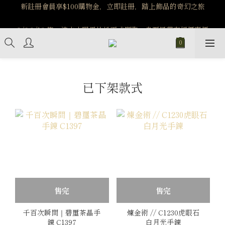
️8/6-8/12 第一波古文明馬拉松正式開跑：烏爾風華套組優惠價
$5140
️8/6-8/12 第一波古文明馬拉松正式開跑：烏爾風華套組優惠價
$5140
已下架款式
售完
售完
千百次瞬間｜碧璽茶晶手
煉金術 // C1230虎眼石
鍊 C1397
白月光手鍊