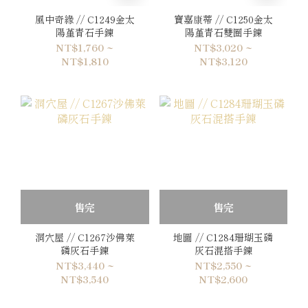
風中奇緣 // C1249金太
寶嘉康蒂 // C1250金太
陽堇青石手鍊
陽堇青石雙圈手鍊
NT$1,760 ~
NT$3,020 ~
NT$1,810
NT$3,120
售完
售完
洞穴屋 // C1267沙佛萊
地圖 // C1284珊瑚玉磷
磷灰石手鍊
灰石混搭手鍊
NT$3,440 ~
NT$2,550 ~
NT$3,540
NT$2,600