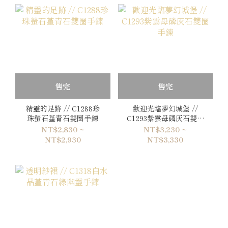
售完
售完
精靈的足跡 // C1288珍
歡迎光臨夢幻城堡 //
珠螢石堇青石雙圈手鍊
C1293紫雲母磷灰石雙圈
手鍊
NT$2,830 ~
NT$3,230 ~
NT$2,930
NT$3,330