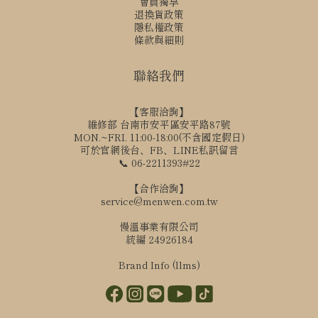
會員獨享
退換貨政策
隱私權政策
條款與細則
聯絡我們
【客服洽詢】
維修部 台南市安平區安平路87號
MON.~FRI. 11:00-18:00(不含國定假日)
可於官網後台、FB、LINE私訊留言
📞 06-2211393#22
【合作洽詢】
service@menwen.com.tw
慢溫事業有限公司
統編 24926184
Brand Info (llms)