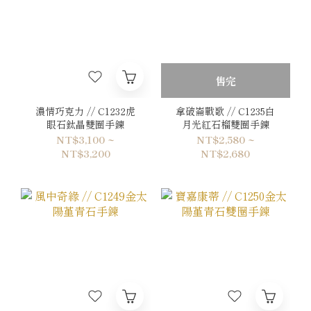
售完
濃情巧克力 // C1232虎
拿破崙戰歌 // C1235白
眼石鈦晶雙圈手鍊
月光紅石榴雙圈手鍊
NT$3,100 ~
NT$2,580 ~
NT$3,200
NT$2,680