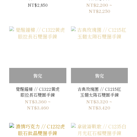
NT$2,850
NT$2,200 ~
NT$2,250
售完
售完
覺醒鐘樓 // C1322黃虎
古典玫瑰園 // C1215紅
眼拉長石雙圈手鍊
玉髓太陽石雙圈手鍊
NT$3,360 ~
NT$3,320 ~
NT$3,460
NT$3,420