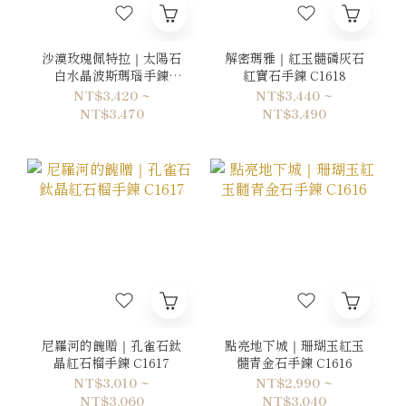
沙漠玫瑰佩特拉｜太陽石
解密瑪雅｜紅玉髓磷灰石
白水晶波斯瑪瑙手鍊
紅寶石手鍊 C1618
C1619
NT$3,420 ~
NT$3,440 ~
NT$3,470
NT$3,490
尼羅河的餽贈｜孔雀石鈦
點亮地下城｜珊瑚玉紅玉
晶紅石榴手鍊 C1617
髓青金石手鍊 C1616
NT$3,010 ~
NT$2,990 ~
NT$3,060
NT$3,040