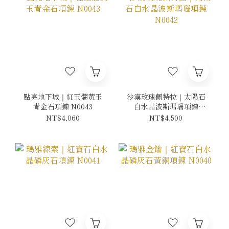
點亮地下城｜紅玉髓黃玉
沙漠玫瑰佩特拉｜太陽石
青金石項鍊 N0043
白水晶波斯瑪瑙項鍊
N0042
NT$4,060
NT$4,500