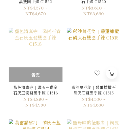
晶雙圈手鍊 C1522
石手鍊 C1520
NT$4,570 ~
NT$3,610 ~
NT$4,670
NT$3,660
售完
藍色清真寺｜磷灰石青金
彩沙萬花筒｜碧璽橄欖石
石灰玉髓雙圈手鍊 C1518
磷灰石雙圈手鍊 C1515
NT$4,890 ~
NT$4,530 ~
NT$4,990
NT$4,630