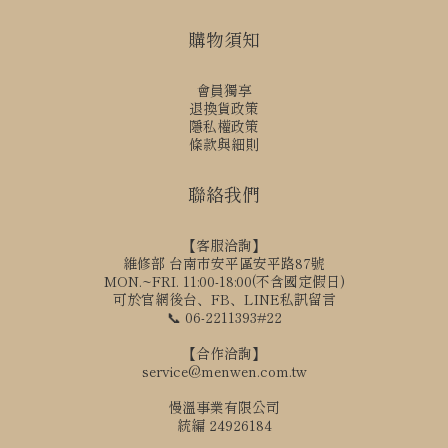
購物須知
會員獨享
退換貨政策
隱私權政策
條款與細則
聯絡我們
【客服洽詢】
維修部 台南市安平區安平路87號
MON.~FRI. 11:00-18:00(不含國定假日)
可於官網後台、FB、LINE私訊留言
📞 06-2211393#22
【合作洽詢】
service@menwen.com.tw
慢溫事業有限公司
統編 24926184