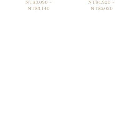
C1727
NT$3,090 ~
NT$4,920 ~
NT$3,140
NT$5,020