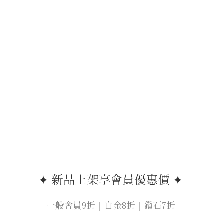
✦ 新品上架享會員優惠價 ✦
一般會員9折｜白金8折｜鑽石7折