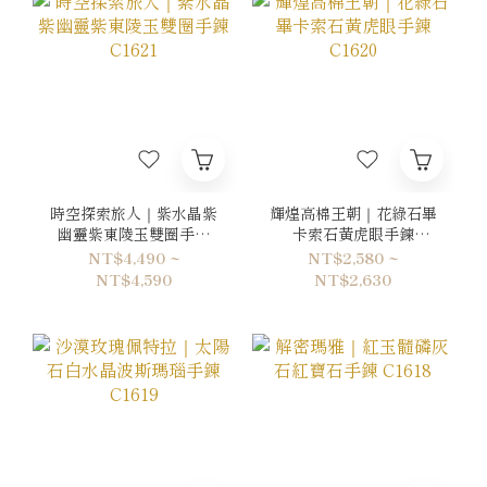
時空探索旅人｜紫水晶紫
輝煌高棉王朝｜花綠石畢
幽靈紫東陵玉雙圈手鍊
卡索石黃虎眼手鍊
C1621
C1620
NT$4,490 ~
NT$2,580 ~
NT$4,590
NT$2,630