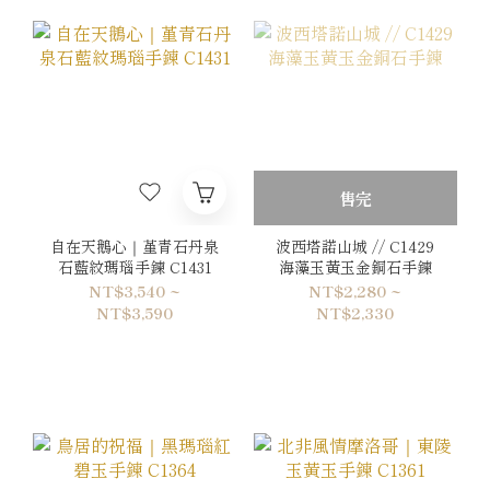
售完
自在天鵝心｜堇青石丹泉
波西塔諾山城 // C1429
石藍紋瑪瑙手鍊 C1431
海藻玉黃玉金銅石手鍊
NT$3,540 ~
NT$2,280 ~
NT$3,590
NT$2,330