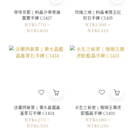
穿垮京都｜粉晶沙弗萊海
玫瑰之城｜粉晶東陵玉紅
藍寶手鍊 C1437
紋石手鍊 C1435
NT$3,770 ~
NT$3,360 ~
NT$3,820
NT$3,410
法蘭西氣質｜黃水晶藍晶
永生之秘密｜珊瑚玉黃虎
堇青石手鍊 C1434
眼藍晶手鍊 C1433
NT$4,270 ~
NT$3,180 ~
NT$4,320
NT$3,230