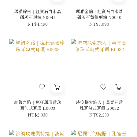
瑪雅線索｜紅寶石白水晶
瑪雅金鑰｜紅寶石白水晶
磷灰石項鍊 N0041
磷灰石黃銅項鍊 N0040
NT$4,490
NT$3,090
絲綢之路｜瘋狂瑪瑙珍珠
時空探索旅人｜堇青石珍
耳勾式耳環 E0033
珠耳勾式耳環 E0032
NT$2,030
NT$2,230