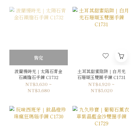
售完
波蘭慢時光｜太陽石青金
土耳其甜蜜陷阱｜白月光
石鐵膽石手鍊 C1732
石珊瑚玉雙圈手鍊 C1731
NT$3,630 ~
NT$4,920 ~
NT$3,680
NT$5,020