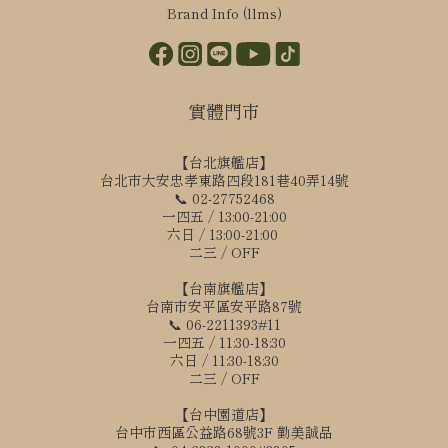
Brand Info (llms)
實體門市
【台北旗艦店】
台北市大安忠孝東路四段181巷40弄14號
📞 02-27752468
一四五 / 13:00-21:00
六日 / 13:00-21:00
二三 / OFF
【台南旗艦店】
台南市安平區安平路87號
📞 06-2211393#11
一四五 / 11:30-18:30
六日 / 11:30-18:30
二三 / OFF
【台中園道店】
台中市西區公益路68號3F 勤美誠品