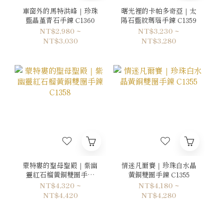
車窗外的馬特洪峰｜珍珠
曙光裡的卡帕多奇亞｜太
藍晶堇青石手鍊 C1360
陽石藍紋瑪瑙手鍊 C1359
NT$2,980 ~
NT$3,230 ~
NT$3,030
NT$3,280
蒙特婁的聖母聖殿｜紫幽
情迷凡爾賽｜珍珠白水晶
靈紅石榴黃銅雙圈手鍊
黃銅雙圈手鍊 C1355
C1358
NT$4,320 ~
NT$4,180 ~
NT$4,420
NT$4,280