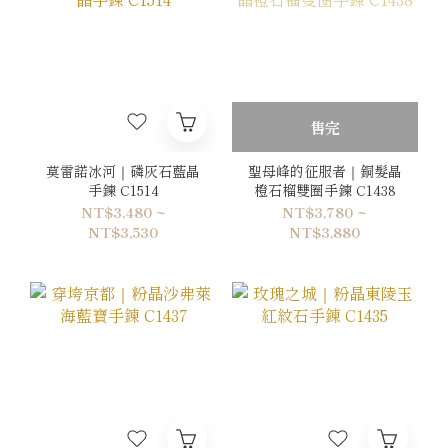
售完
莫雷諾冰河｜磷灰石藍晶
聖母峰的征服者｜銅髮晶
手鍊 C1514
橙石榴雙圈手鍊 C1438
NT$3,480 ~
NT$3,780 ~
NT$3,530
NT$3,880