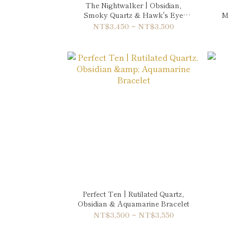
The Nightwalker | Obsidian,
Smoky Quartz & Hawk's Eye
M
Bracelet
NT$3,450 ~ NT$3,500
Perfect Ten | Rutilated Quartz,
Obsidian & Aquamarine Bracelet
NT$3,500 ~ NT$3,550