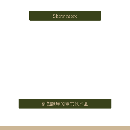
Show more
到知識庫閱覽其他水晶