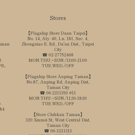
Stores
【Flagship Store Daan Taipei】
No. 14, Aly. 40, Ln. 181, Sec. 4,
ainan
Zhongxiao E. Rd., Da'an Dist., Taipei
City
☎ 02-27752468
)
MON.THU.~SUN./13:00-21:00
、FB、
TUE.WED./OFF
【Flagship Store Anping Tainan】
No.87, Anping Rd, Anping Dist,
Tainan City
☎ 06-2211393 #11
MON.THU.~SUN./11:30-18:30
.
TUE.WED./OFF
184
【Store Chihkan Tainan】
320 Xinmei St, West Central Dist,
Tainan City
☎ 06-2211313