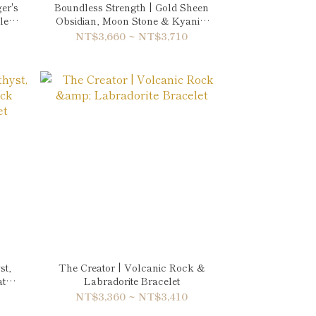
ger's
Boundless Strength | Gold Sheen
le-
Obsidian, Moon Stone & Kyanite
Bracelet
NT$3,660 ~ NT$3,710
st,
The Creator | Volcanic Rock &
ated
Labradorite Bracelet
NT$3,360 ~ NT$3,410