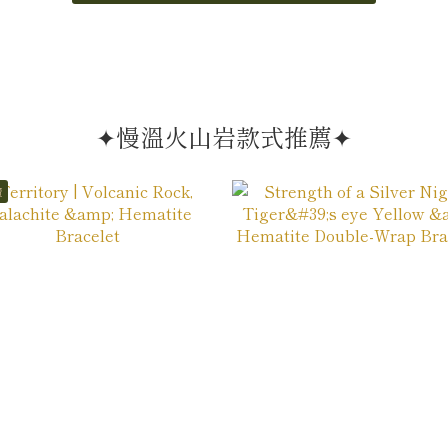
✦慢溫火山岩款式推薦✦
賣