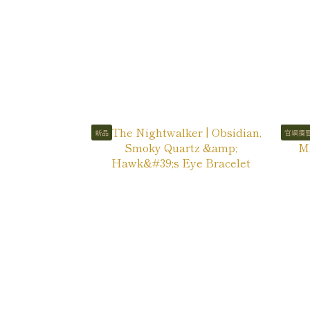
新品
官網獨