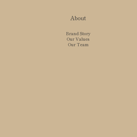
About
Brand Story
Our Values
Our Team