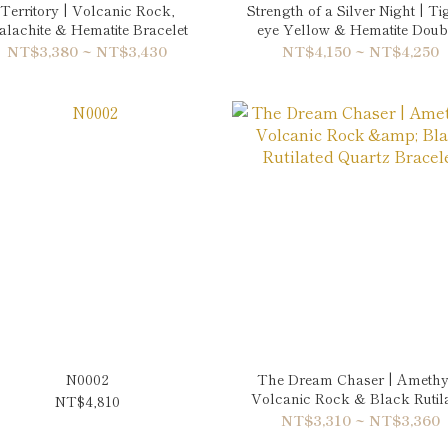
Territory | Volcanic Rock,
Strength of a Silver Night | Ti
alachite & Hematite Bracelet
eye Yellow & Hematite Doub
Wrap Bracelet
NT$3,380 ~ NT$3,430
NT$4,150 ~ NT$4,250
N0002
The Dream Chaser | Amethy
Volcanic Rock & Black Rutil
NT$4,810
Quartz Bracelet
NT$3,310 ~ NT$3,360