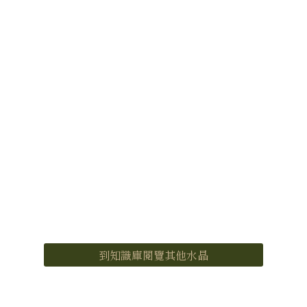
到知識庫閱覽其他水晶