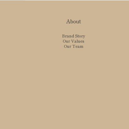
About
Brand Story
Our Values
Our Team