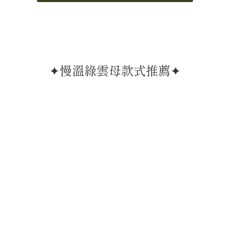
✦慢溫綠雲母款式推薦✦