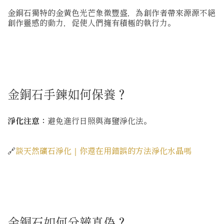
金銅石獨特的金黃色光芒象徵豐盛，為創作者帶來源源不絕
創作靈感的動力，促使人們擁有積極的執行力。
金銅石手鍊如何保養？
淨化注意：
避免進行日照與海鹽淨化法。
🔗
談天然礦石淨化｜你還在用錯誤的方法淨化水晶嗎
金銅石如何分辨真偽？