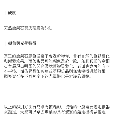
｜硬度
天然金銅石莫氏硬度為5-6。
｜顏色與光學特徵
真正的金銅石顏色通常不會過於均勻，會有自然的色彩變化
和漸變效果，而仿製品可能顏色過於一致，並且真正的金銅
石會展現出明顯的閃亮點狀礦物質變化，表面也會可能有些
不平整，而仿冒品如玻璃或塑膠仿品則無法模擬這種效果。
觀察寶石在不同角度下的光澤變化是辨識的關鍵。
以上的辨別方法有簡單有複雜的，複雜的一般需要鑑定儀器
來鑑定，大家可以拿去專業的具有資質的鑑定機構做鑑定，