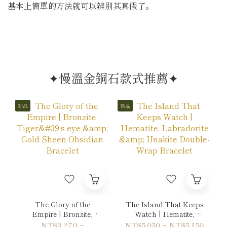
基本上簡單的方法就可以辨別其真假了。
✦慢溫金銅石款式推薦✦
新品
新品
The Glory of the
The Island That Keeps
Empire | Bronzite,
Watch | Hematite,
Tiger's eye & Gold
Labradorite & Unakite
NT$3,270 ~
NT$5,050 ~ NT$5,150