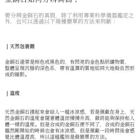
要分辨金銅石的真假，除了利用專業科學儀器鑑定之
外，也可以透過以下幾種簡單的方法來判斷：
｜天然包裹體
金銅石通常是棕色或黑色的，有閃亮的金色點狀礦物質，
整體呈現沉穩的深色系，帶有溫潤的質地如同大地般自然形
成的縮影。
｜溫度
天然金銅石摸起來會給人一種冰涼感，若是佩戴在身上，天
然金銅石的溫度會隨著體溫而慢慢升高，最終能夠保持和人
體一樣的溫度。但是合成的金銅石便不同了，合成的金銅石
雖然剛開始的時候也會有冰涼感，但是佩戴一段時間後會感
覺比體溫還高，所以這種鑑別是最簡單的方法。