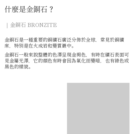
什麼是金銅石？
｜金銅石 BRONZITE
金銅石是一種重要的銅礦石廣泛分佈於全球，常見於銅礦
床，特別是在火成岩和變質巖中。
金銅石一般來說整體的色澤呈現金褐色，有時在礦石表面可
見金屬光澤，它的顏色有時會因為氧化而變暗，也有綠色或
黑色的樣貌。