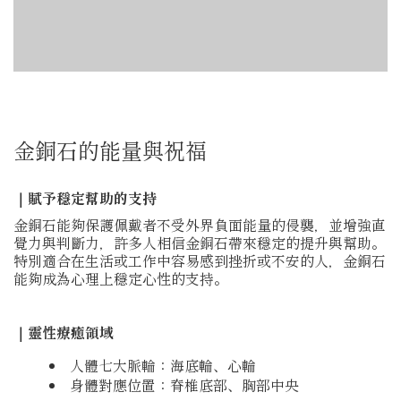
金銅石的能量與祝福
｜賦予穩定幫助的支持
金銅石能夠保護佩戴者不受外界負面能量的侵襲，並增強直
覺力與判斷力，許多人相信金銅石帶來穩定的提升與幫助。
特別適合在生活或工作中容易感到挫折或不安的人，金銅石
能夠成為心理上穩定心性的支持。
｜靈性療癒領域
人體七大脈輪：海底輪、心輪
身體對應位置：脊椎底部、胸部中央