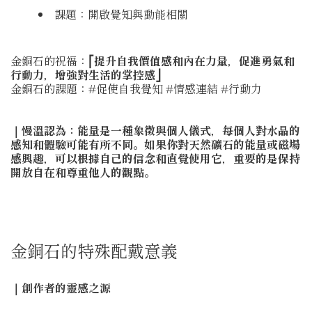
課題：開啟覺知與動能相關
金銅石的祝福：
⎡提升自我價值感和內在力量，促進勇氣和
行動力，增強對生活的掌控感⎦
金銅石的課題：#促使自我覺知 #情感連結 #行動力
｜慢溫認為：能量是一種象徵與個人儀式，每個人對水晶的
感知和體驗可能有所不同。如果你對天然礦石的能量或磁場
感興趣，可以根據自己的信念和直覺使用它，重要的是保持
開放自在和尊重他人的觀點。
金銅石的特殊配戴意義
｜創作者的靈感之源