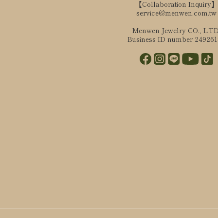
【Collaboration Inquiry】
service@menwen.com.tw
Menwen Jewelry CO., LTD
Business ID number 24926