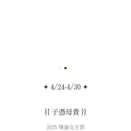
✦ 4/24-4/30 ✦
{{ 子憑母貴 }}
2025 慢溫女王節