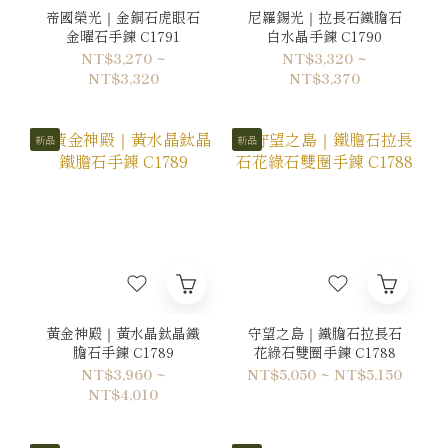
帝國榮光｜金銅石虎眼石
尼羅錫光｜拉長石鐵膽石
金曜石手鍊 C1791
白水晶手鍊 C1790
NT$3,270 ~
NT$3,320 ~
NT$3,320
NT$3,370
新品
新品
黃金神殿｜黃水晶鈦晶鐵
守望之島｜鐵膽石拉長石
膽石手鍊 C1789
花綠石雙圈手鍊 C1788
NT$3,960 ~
NT$5,050 ~ NT$5,150
NT$4,010