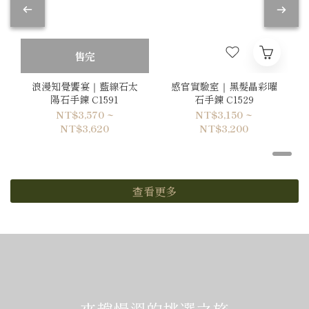
售完
浪漫知覺饗宴｜藍線石太
感官實驗室｜黑髮晶彩曜
陽石手鍊 C1591
石手鍊 C1529
NT$3,570 ~
NT$3,150 ~
NT$3,620
NT$3,200
查看更多