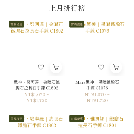
上月排行榜
首購優惠
首購優惠
戰神・努阿達｜金曜石鐵
Mars戰神｜黑曜鐵膽石
膽石拉長石手鍊 C1802
手鍊 C1076
NT$1,670 ~
NT$1,670 ~
NT$1,720
NT$1,720
首購優惠
首購優惠