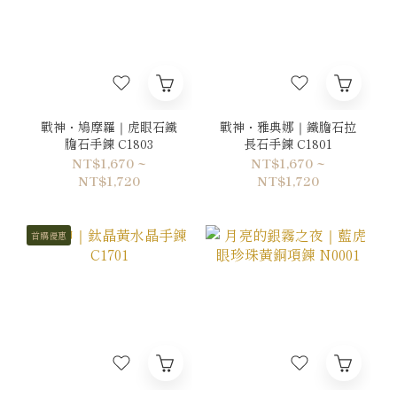
戰神・鳩摩羅｜虎眼石鐵
戰神・雅典娜｜鐵膽石拉
膽石手鍊 C1803
長石手鍊 C1801
NT$1,670 ~
NT$1,670 ~
NT$1,720
NT$1,720
首購優惠