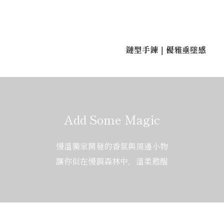
鏈型手鍊｜優雅垂墜感
Add Some Magic
慢溫獨家開發的香氛與周邊小物
讓你似在慢調森林中，溫柔甦醒