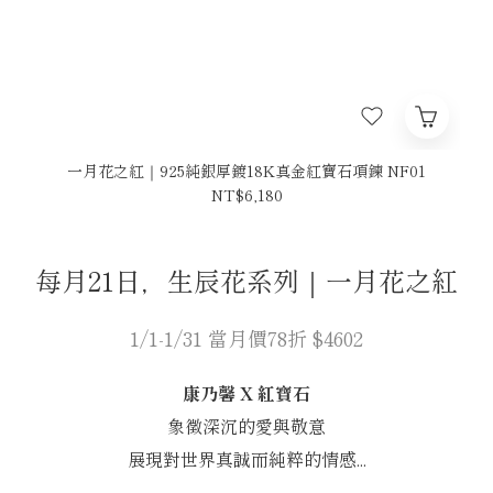
一月花之紅｜925純銀厚鍍18K真金紅寶石項鍊 NF01
NT$6,180
每月21日，生辰花系列｜一月花之紅
1/1-1/31 當月價78折 $4602
康乃馨 X 紅寶石
象徵深沉的愛與敬意
展現對世界真誠而純粹的情感...