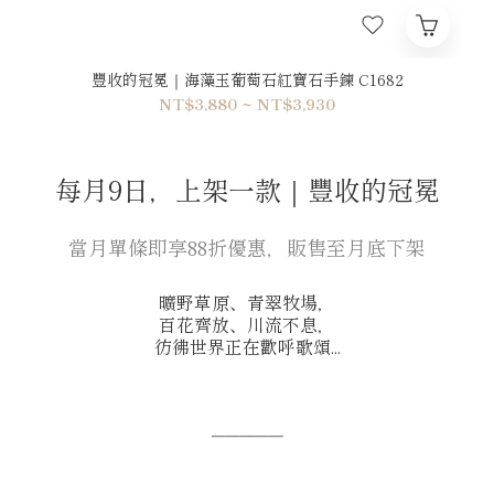
豐收的冠冕｜海藻玉葡萄石紅寶石手鍊 C1682
NT$3,880 ~ NT$3,930
每月9日，上架一款｜豐收的冠冕
當月單條即享88折優惠，販售至月底下架
曠野草原、青翠牧場，
百花齊放、川流不息，
彷彿世界正在歡呼歌頌...
─────