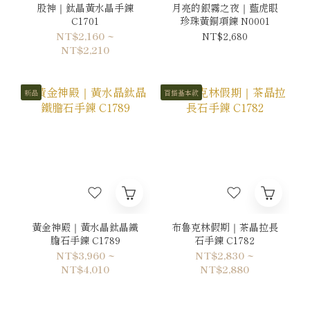
股神｜鈦晶黃水晶手鍊
月亮的銀霧之夜｜藍虎眼
C1701
珍珠黃銅項鍊 N0001
NT$2,160 ~
NT$2,680
NT$2,210
新品
百搭基本款
黃金神殿｜黃水晶鈦晶鐵
布魯克林假期｜茶晶拉長
膽石手鍊 C1789
石手鍊 C1782
NT$3,960 ~
NT$2,830 ~
NT$4,010
NT$2,880