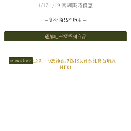
1/17-1/19 官網限時優惠
─ 部分商品不適用 ─
選購紅石榴系列商品
康乃馨 X 紅寶石