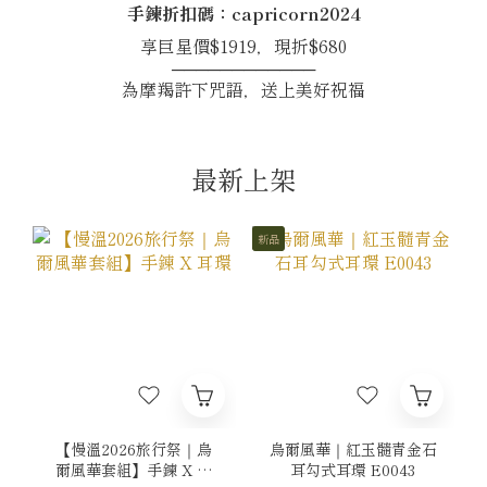
手鍊折扣碼：capricorn2024
享巨星價$1919，現折$680
────────────
為摩羯許下咒語，送上美好祝福
最新上架
新品
【慢溫2026旅行祭｜烏
烏爾風華｜紅玉髓青金石
爾風華套組】手鍊 X 耳
耳勾式耳環 E0043