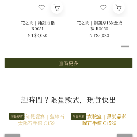
花之間｜純銀戒指
花之間｜銅鍍厚18k金戒
R0051
指 R0050
NT$3,080
NT$3,080
查看更多
趕時間？限量款式，現貨快出
限量現貨
限量現貨