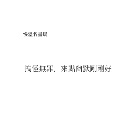
慢溫名畫展
搞怪無罪，來點幽默剛剛好