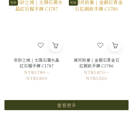
新品
新品
赤砂之城｜太陽石黃水晶
兩河敘事｜金銅石青金石
紅石榴手鍊 C1787
紅銅鈦手鍊 C1786
NT$3,780 ~
NT$3,870 ~
NT$3,830
NT$3,920
查看更多