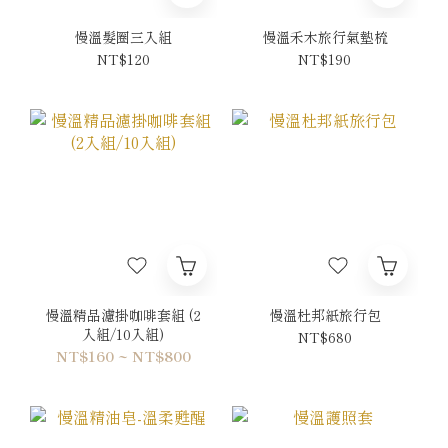
慢溫髮圈三入組
慢溫禾木旅行氣墊梳
NT$120
NT$190
慢溫精品濾掛咖啡套組 (2
慢溫杜邦紙旅行包
入組/10入組)
NT$680
NT$160 ~ NT$800