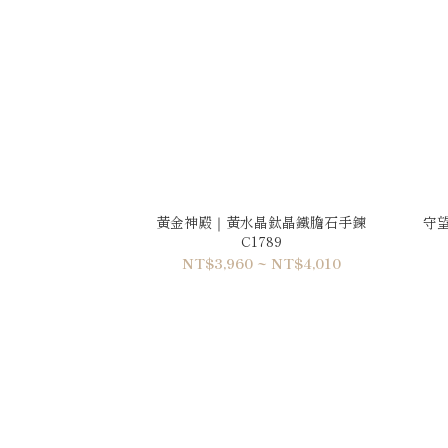
黃金神殿｜黃水晶鈦晶鐵膽石手鍊
守
C1789
NT$3,960 ~ NT$4,010