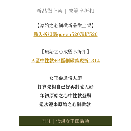
新品微上架｜成雙享折扣
【原始之心細緻新品微上架】
輸入折扣碼queen520現折520
【原始之心成雙享折扣】
A區中性款+B區細緻款現折1314
女王要過情人節
打算先對自己好再對愛人好
年初原始之心中性款登場
這次迎來原始之心細緻款
前往｜慢溫女王節活動