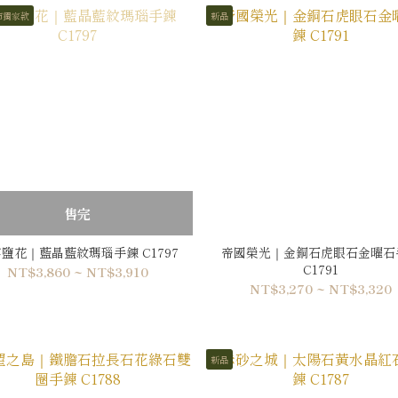
市獨家款
新品
售完
鹽花｜藍晶藍紋瑪瑙手鍊 C1797
帝國榮光｜金銅石虎眼石金曜石
C1791
NT$3,860 ~ NT$3,910
NT$3,270 ~ NT$3,320
新品