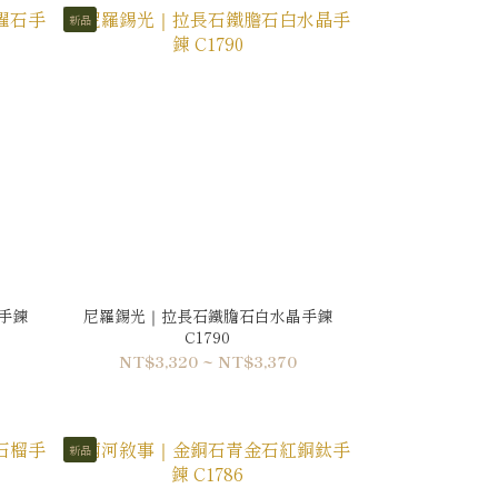
新品
手鍊
尼羅錫光｜拉長石鐵膽石白水晶手鍊
C1790
NT$3,320 ~ NT$3,370
新品