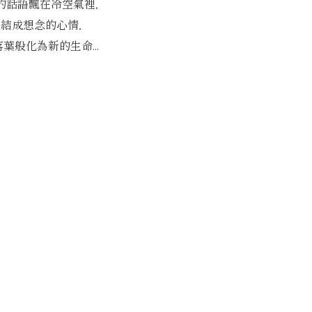
的話語飄在冷空氣裡，
凝結成想念的心情，
葉般化為新的生命...