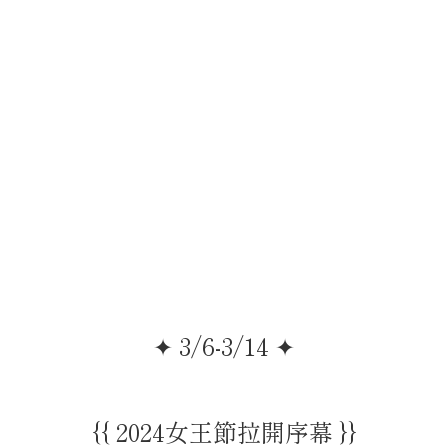
✦ 3/6-3/14 ✦
{{ 2024女王節拉開序幕 }}