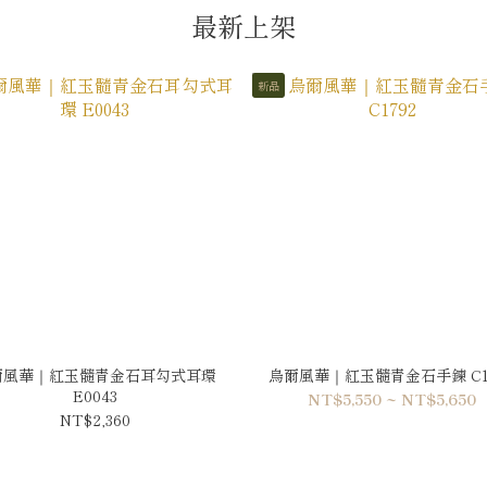
最新上架
新品
爾風華｜紅玉髓青金石耳勾式耳環
烏爾風華｜紅玉髓青金石手鍊 C1
E0043
NT$5,550 ~ NT$5,650
NT$2,360