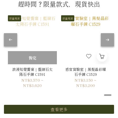
趕時間？限量款式，現貨快出
限量現貨
限量現貨
售完
浪漫知覺饗宴｜藍線石太
感官實驗室｜黑髮晶彩曜
陽石手鍊 C1591
石手鍊 C1529
NT$3,570 ~
NT$3,150 ~
NT$3,620
NT$3,200
查看更多