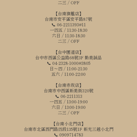
二三 / OFF
【台南旗艦店】
台南市安平區安平路87號
📞 06-2211393#11
一四五 / 11:30-18:30
六日 / 11:30-18:30
二三 / OFF
【台中園道店】
台中市西區公益路68號3F 勤美誠品
📞 04-2328-1000#3805
日～四 / 11:00-21:30
五六 / 11:00-22:00
【台南赤崁店】
台南市中西區新美街320號
📞 06-2211313
一四五 / 13:00-19:00
六日 / 13:00-19:00
二三 / OFF
【台南小北門店】
台南市北區西門路四段135號1F 新光三越小北門
📞 0909714783