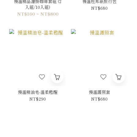
慢溫精品濾掛咖啡套組 (2
慢溫杜邦紙旅行包
入組/10入組)
NT$680
NT$160 ~ NT$800
慢溫精油皂-溫柔甦醒
慢溫護照套
NT$290
NT$680