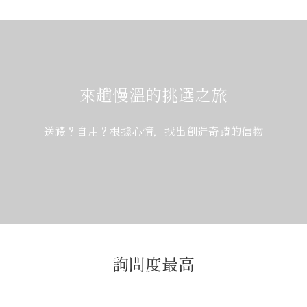
來趟慢溫的挑選之旅
送禮？自用？根據心情，找出創造奇蹟的信物
詢問度最高