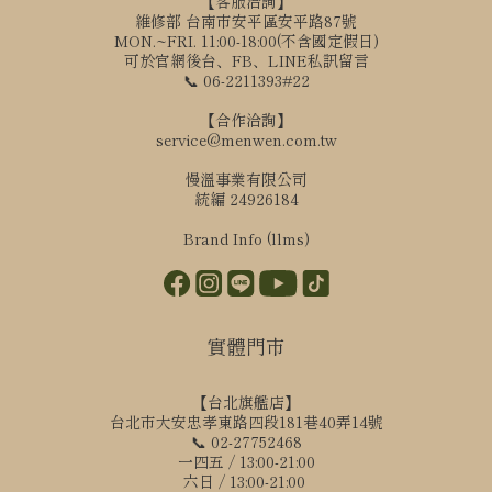
【客服洽詢】
維修部 台南市安平區安平路87號
MON.~FRI. 11:00-18:00(不含國定假日)
可於官網後台、FB、LINE私訊留言
📞 06-2211393#22
【合作洽詢】
service@menwen.com.tw
慢溫事業有限公司
統編 24926184
Brand Info (llms)
實體門市
【台北旗艦店】
台北市大安忠孝東路四段181巷40弄14號
📞 02-27752468
一四五 / 13:00-21:00
六日 / 13:00-21:00