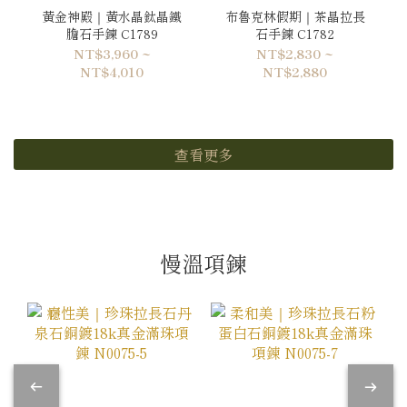
黃金神殿｜黃水晶鈦晶鐵
布魯克林假期｜茶晶拉長
膽石手鍊 C1789
石手鍊 C1782
NT$3,960 ~
NT$2,830 ~
NT$4,010
NT$2,880
查看更多
慢溫項鍊