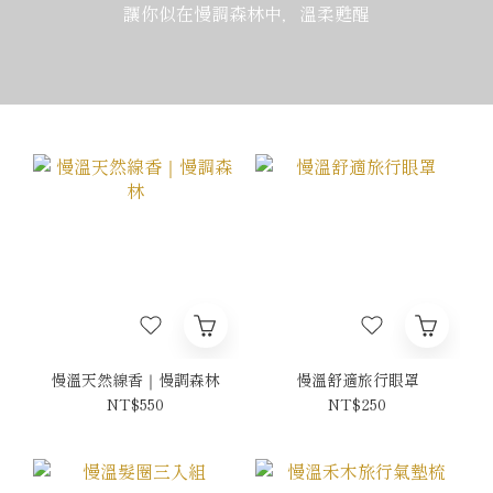
讓你似在慢調森林中，溫柔甦醒
慢溫天然線香｜慢調森林
慢溫舒適旅行眼罩
NT$550
NT$250