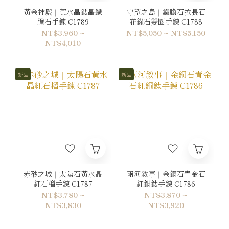
黃金神殿｜黃水晶鈦晶鐵
守望之島｜鐵膽石拉長石
膽石手鍊 C1789
花綠石雙圈手鍊 C1788
NT$3,960 ~
NT$5,050 ~ NT$5,150
NT$4,010
新品
新品
赤砂之城｜太陽石黃水晶
兩河敘事｜金銅石青金石
紅石榴手鍊 C1787
紅銅鈦手鍊 C1786
NT$3,780 ~
NT$3,870 ~
NT$3,830
NT$3,920