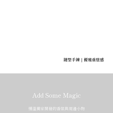
鏈型手鍊｜優雅垂墜感
Add Some Magic
慢溫獨家開發的香氛與周邊小物