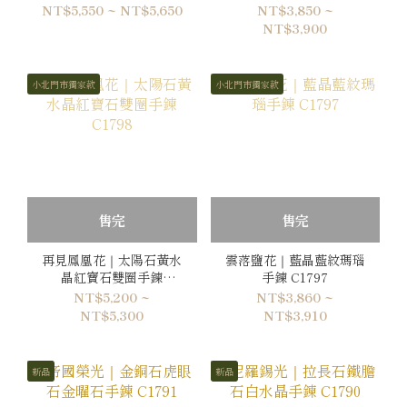
C1800
NT$5,550 ~ NT$5,650
NT$3,850 ~
NT$3,900
小北門市獨家款
小北門市獨家款
售完
售完
再見鳳凰花｜太陽石黃水
雲落鹽花｜藍晶藍紋瑪瑙
晶紅寶石雙圈手鍊
手鍊 C1797
C1798
NT$5,200 ~
NT$3,860 ~
NT$5,300
NT$3,910
新品
新品