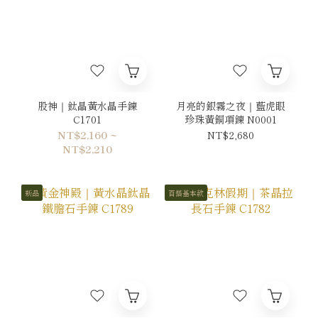
股神｜鈦晶黃水晶手鍊
月亮的銀霧之夜｜藍虎眼
C1701
珍珠黃銅項鍊 N0001
NT$2,160 ~
NT$2,680
NT$2,210
新品
百搭基本款