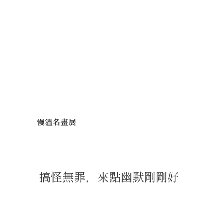
慢溫名畫展
搞怪無罪，來點幽默剛剛好