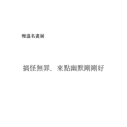
慢溫名畫展
搞怪無罪，來點幽默剛剛好