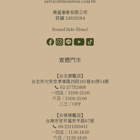
service@menwen.com.tw
慢溫事業有限公司
統編 24926184
Brand Info (llms)
實體門市
【台北旗艦店】
台北市大安忠孝東路四段181巷40弄14號
📞 02-27752468
一四五 / 13:00-21:00
六日 / 13:00-21:00
二三 / OFF
【台南旗艦店】
台南市安平區安平路87號
📞 06-2211393#11
一四五 / 11:30-18:30
六日 / 11:30-18:30