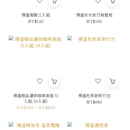
慢溫髮圈三入組
慢溫禾木旅行氣墊梳
NT$120
NT$190
慢溫精品濾掛咖啡套組 (2
慢溫杜邦紙旅行包
入組/10入組)
NT$680
NT$160 ~ NT$800