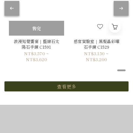
售完
浪漫知覺饗宴｜藍線石太
感官實驗室｜黑髮晶彩曜
陽石手鍊 C1591
石手鍊 C1529
NT$3,570 ~
NT$3,150 ~
NT$3,620
NT$3,200
查看更多