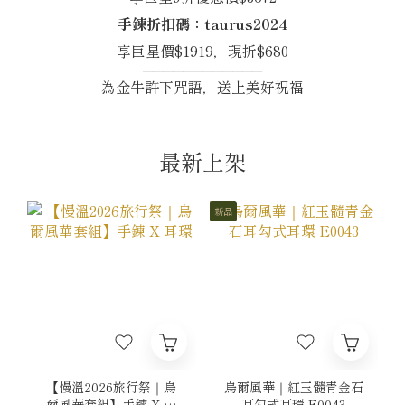
手鍊折扣碼：taurus2024
享巨星價$1919，現折$680
────────────
為金牛許下咒語，送上美好祝福
最新上架
新品
【慢溫2026旅行祭｜烏
烏爾風華｜紅玉髓青金石
爾風華套組】手鍊 X 耳
耳勾式耳環 E0043