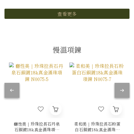
查看更多
慢溫項鍊
癮性美｜珍珠拉長石丹泉
柔和美｜珍珠拉長石粉蛋
石銅鍍18k真金滿珠項鍊
白石銅鍍18k真金滿珠項