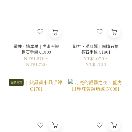
戰神・鳩摩羅｜虎眼石鐵
戰神・雅典娜｜鐵膽石拉
膽石手鍊 C1803
長石手鍊 C1801
NT$1,670 ~
NT$1,670 ~
NT$1,720
NT$1,720
首購優惠