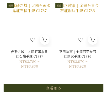
新品
新品
赤砂之城｜太陽石黃水晶
兩河敘事｜金銅石青金石
紅石榴手鍊 C1787
紅銅鈦手鍊 C1786
NT$3,780 ~
NT$3,870 ~
NT$3,830
NT$3,920
查看更多