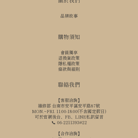
關於我們
品牌故事
購物須知
會員獨享
退換貨政策
隱私權政策
條款與細則
聯絡我們
【客服洽詢】
維修部 台南市安平區安平路87號
MON.~FRI. 11:00-18:00(不含國定假日)
可於官網後台、FB、LINE私訊留言
📞 06-2211393#22
【合作洽詢】