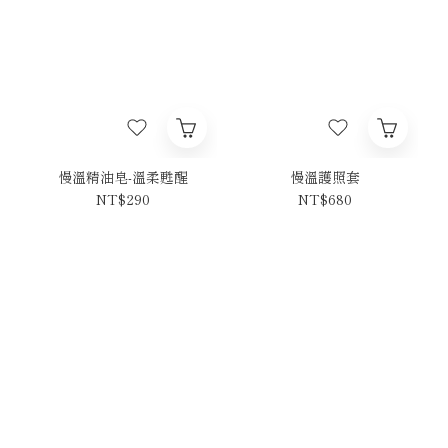
慢溫精油皂-溫柔甦醒
慢溫護照套
NT$290
NT$680