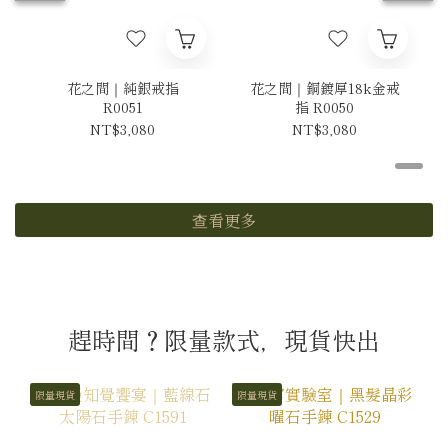
花之間｜純銀戒指
花之間｜銅鍍厚18k金戒
R0051
指 R0050
NT$3,080
NT$3,080
查看更多
趕時間？限量款式，現貨快出
限量現貨
限量現貨