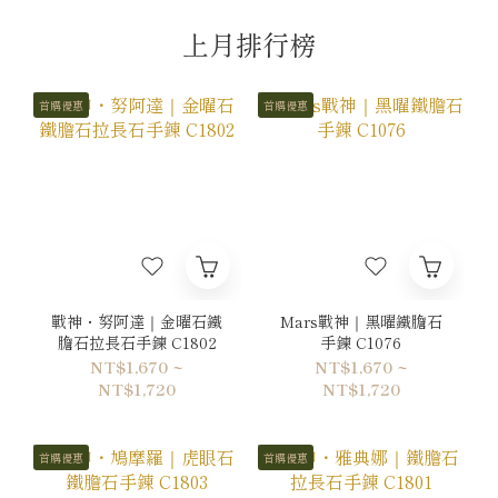
上月排行榜
首購優惠
首購優惠
戰神・努阿達｜金曜石鐵
Mars戰神｜黑曜鐵膽石
膽石拉長石手鍊 C1802
手鍊 C1076
NT$1,670 ~
NT$1,670 ~
NT$1,720
NT$1,720
首購優惠
首購優惠