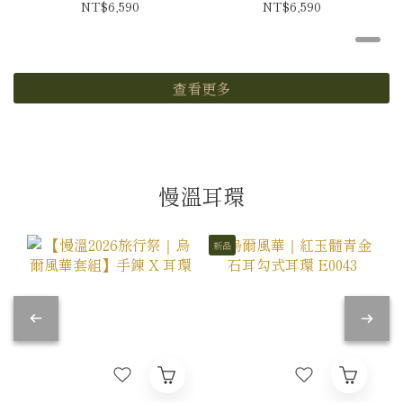
N0075-5
鍊 N0075-7
NT$6,590
NT$6,590
查看更多
慢溫耳環
新品