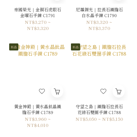
帝國榮光｜金銅石虎眼石
尼羅錫光｜拉長石鐵膽石
金曜石手鍊 C1791
白水晶手鍊 C1790
NT$3,270 ~
NT$3,320 ~
NT$3,320
NT$3,370
新品
新品
黃金神殿｜黃水晶鈦晶鐵
守望之島｜鐵膽石拉長石
膽石手鍊 C1789
花綠石雙圈手鍊 C1788
NT$3,960 ~
NT$5,050 ~ NT$5,150
NT$4,010