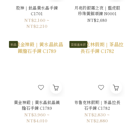
股神｜鈦晶黃水晶手鍊
月亮的銀霧之夜｜藍虎眼
C1701
珍珠黃銅項鍊 N0001
NT$2,160 ~
NT$2,680
NT$2,210
新品
百搭基本款
黃金神殿｜黃水晶鈦晶鐵
布魯克林假期｜茶晶拉長
膽石手鍊 C1789
石手鍊 C1782
NT$3,960 ~
NT$2,830 ~
NT$4,010
NT$2,880