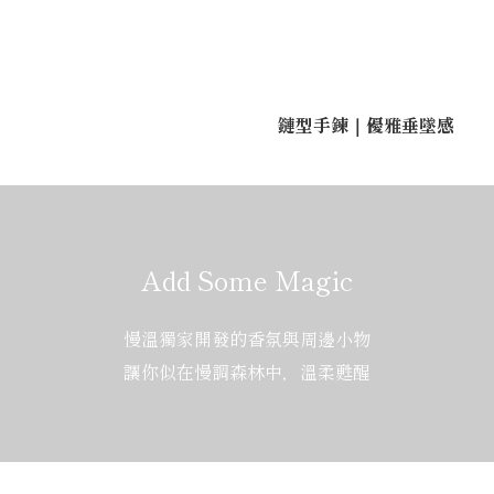
鏈型手鍊｜優雅垂墜感
Add Some Magic
慢溫獨家開發的香氛與周邊小物
讓你似在慢調森林中，溫柔甦醒