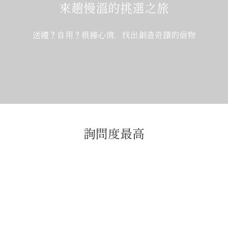
來趟慢溫的挑選之旅
送禮？自用？根據心情，找出創造奇蹟的信物
詢問度最高