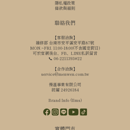
隱私權政策
條款與細則
聯絡我們
【客服洽詢】
維修部 台南市安平區安平路87號
MON.~FRI. 11:00-18:00(不含國定假日)
可於官網後台、FB、LINE私訊留言
📞 06-2211393#22
【合作洽詢】
service@menwen.com.tw
慢溫事業有限公司
統編 24926184
Brand Info (llms)
實體門市