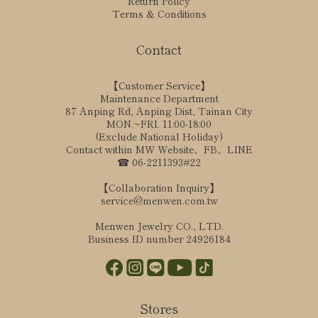
Return Policy
Terms & Conditions
Contact
【Customer Service】
Maintenance Department
87 Anping Rd, Anping Dist, Tainan City
MON.~FRI. 11:00-18:00
(Exclude National Holiday)
Contact within MW Website、FB、LINE
☎ 06-2211393#22
【Collaboration Inquiry】
service@menwen.com.tw
Menwen Jewelry CO., LTD.
Business ID number 24926184
Stores