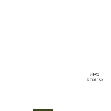
NF02
NT$6,180