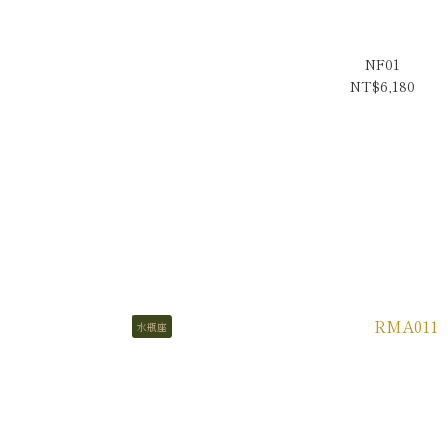
NF01
NT$6,180
水瓶座