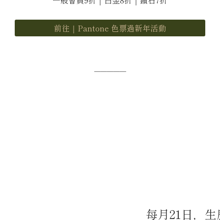
前往｜Pantone 色票過新年活動
─────
每月21日，