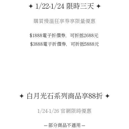
✦ 1/22-1/24 限時三天 ✦
購買慢溫狂享券享限量優惠
$1888電子折價券，可折抵2688元
$3888電子折價券，可折抵5888元
✦ 白月光石系列商品享88折 ✦
1/24-1/26 官網限時優惠
─ 部分商品不適用 ─