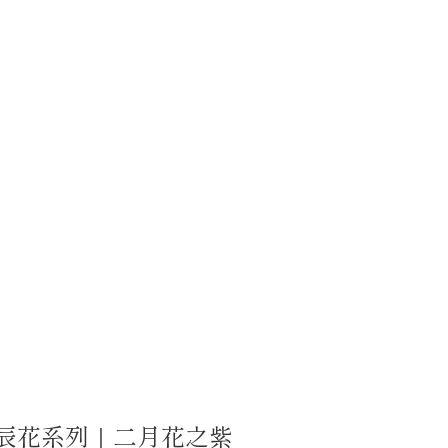
生辰花系列｜二月花之紫