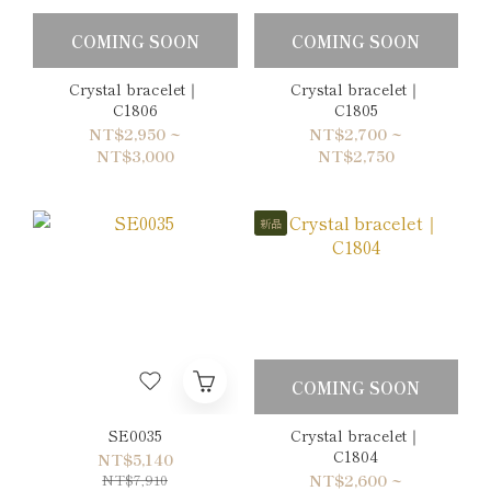
COMING SOON
COMING SOON
Crystal bracelet｜
Crystal bracelet｜
C1806
C1805
NT$2,950 ~
NT$2,700 ~
NT$3,000
NT$2,750
新品
COMING SOON
SE0035
Crystal bracelet｜
C1804
NT$5,140
NT$7,910
NT$2,600 ~