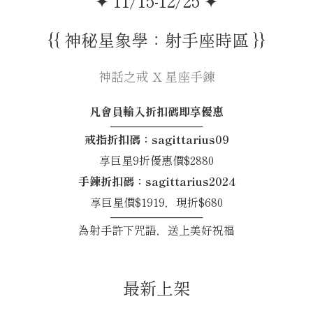
✦ 11/15-12/25 ✦
{{ 神秘星象學：射手座時區 }}
神話之戒 X 星座手鍊
凡會員輸入折扣碼即享優惠
────────────
戒指折扣碼：sagittarius09
享巨星9折優惠價$2880
手鍊折扣碼：sagittarius2024
享巨星價$1919，現折$680
────────────
為射手許下咒語，送上美好祝福
最新上架