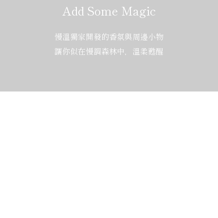
Add Some Magic
慢溫獨家開發的香氛與周邊小物
讓你似在慢調森林中，溫柔甦醒