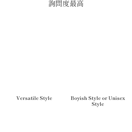
詢問度最高
Versatile Style
Boyish Style or Unisex
Style