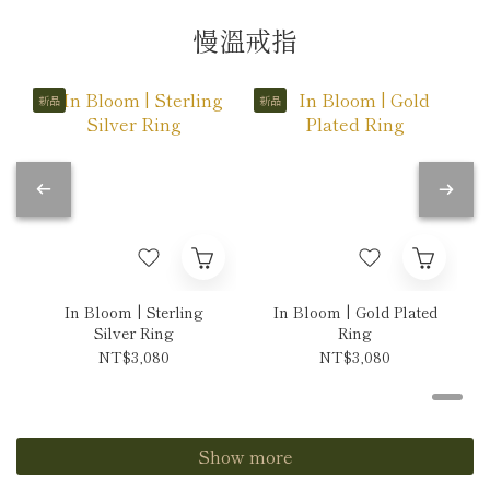
慢溫戒指
新品
新品
In Bloom | Sterling
In Bloom | Gold Plated
Silver Ring
Ring
NT$3,080
NT$3,080
Show more