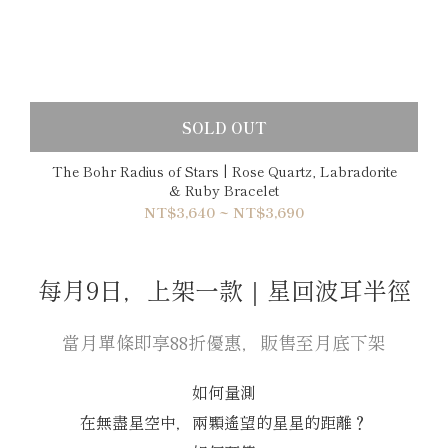
SOLD OUT
The Bohr Radius of Stars | Rose Quartz, Labradorite
& Ruby Bracelet
NT$3,640 ~ NT$3,690
每月9日，上架一款｜星回波耳半徑
當月單條即享88折優惠，販售至月底下架
如何量測
在無盡星空中，兩顆遙望的星星的距離？