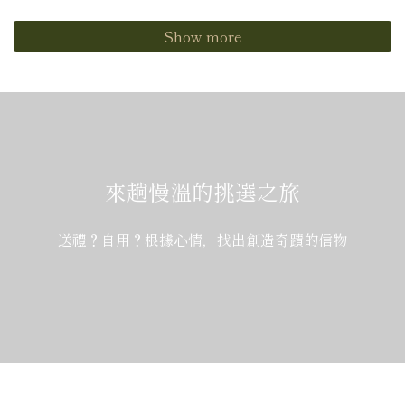
Show more
來趟慢溫的挑選之旅
送禮？自用？根據心情，找出創造奇蹟的信物