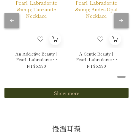
An Addictive Beauty |
A Gentle Beauty |
Pearl, Labradorite &
Pearl, Labradorite &
Tanzanite Necklace
Andes Opal Necklace
NT$6,590
NT$6,590
Show more
慢溫耳環