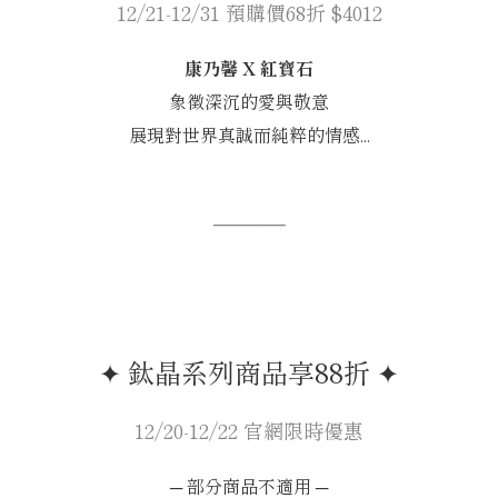
12/21-12/31 預購價68折 $4012
康乃馨 X 紅寶石
象徵深沉的愛與敬意
展現對世界真誠而純粹的情感...
─────
✦ 鈦晶系列商品享88折 ✦
12/20-12/22 官網限時優惠
─ 部分商品不適用 ─