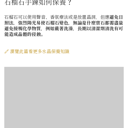
石榴石手鍊如何保養？
石榴石可以使用聲音、香氛療法或是放置晶洞，但應
避免日
照法，強烈陽光易使石榴石變色，無論是什麼寶石都需盡量
避免接觸化學物質，例如戴著洗澡，長期以清潔劑清洗有可
能造成晶體的侵蝕。
🔗 瀏覽此篇看更多水晶保養知識