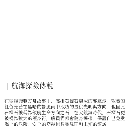
｜航海探險傳說
在聖經諾亞方舟故事中，高掛石榴石製成的導航燈，散發的
紅色光芒在黑暗的暴風雨中成功的提供光明與方向，也因此
石榴石被稱為領航生命方向之石，在大航海時代，石榴石更
被視為強大的護身符，船員們都會隨身攜帶，保護自己免受
海上的危險，安全的穿越無數暴風雨和未知的領域。