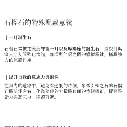
石榴石的特殊配戴意義
｜一月誕生石
石榴石常被定義為守護
一月以及摩羯座的誕生石
，據說能與
家人朋友間強化情誼，加深與伴侶之間的感情羈絆，極具強
力的保護作用。
｜提升自我的意志力與耐性
在努力的道路中，難免有迷惘的時候，象徵引領之石的石榴
石將陪伴左右，化為陪伴的力量將負面的情緒轉正，提高果
斷力與意志力，繼續前進。