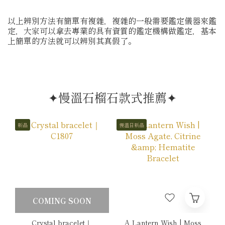
以上辨別方法有簡單有複雜，複雜的一般需要鑑定儀器來鑑
定，大家可以拿去專業的具有資質的鑑定機構做鑑定，基本
上簡單的方法就可以辨別其真假了。
✦慢溫石榴石款式推薦✦
新品
慢溫日新品
COMING SOON
Crystal bracelet｜
A Lantern Wish | Moss